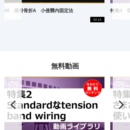
06 踵骨骨折A 小侵襲内固定法
02:14
無料動画