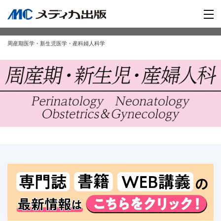
周産期医学・新生児医学・産科婦人科学