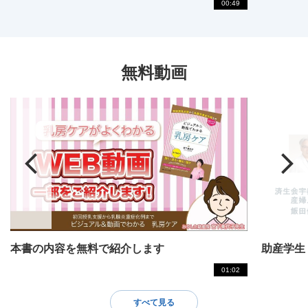
00:49
無料動画
本書の内容を無料で紹介します
助産学生
01:02
すべて見る