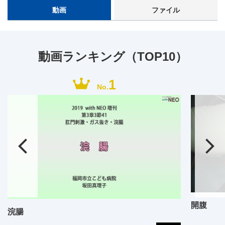
動画
ファイル
動画ランキング（TOP10）
1
No.
開腹
浣腸