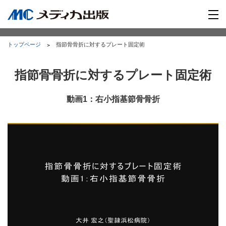
トップページ
指節骨骨折に対するプレート固定術
指節骨骨折に対するプレート固定術
動画1：右小指基節骨骨折