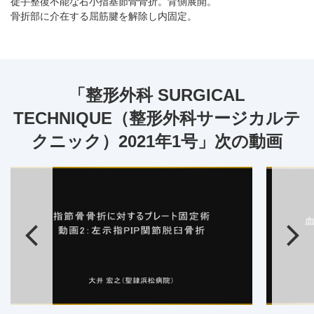
徒手整復不能な右小指基節骨骨折。背側展開。
骨折部に介在する屈筋腱を解除し内固定。
「整形外科 SURGICAL
TECHNIQUE（整形外科サージカルテ
クニック）2021年1号」次の動画