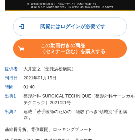
閲覧にはログインが必要です
この動画付きの商品
（セミナー含む）を購入する
提供者
大井宏之（聖隷浜松病院）
刊行日
2021年01月15日
時間
01:40
出典1
整形外科 SURGICAL TECHNIQUE（整形外科サージカル
テクニック）2021年1号
出典2
連載「若手医師のための 経験すべき“領域別”手術講
座」
基節骨骨折、背側展開、ロッキングプレート