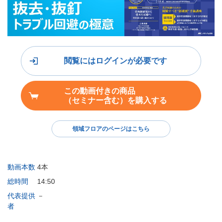
閲覧にはログインが必要です
この動画付きの商品
（セミナー含む）を購入する
領域フロアのページはこちら
動画本数
4本
総時間
14:50
代表提供
－
者