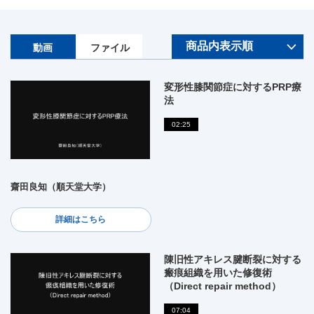
動画
ファイル
変形性膝関節症に対するPRP療
法
02:25
齋田良知（順天堂大学）
詳細はこちら
陳旧性アキレス腱断裂に対する
瘢痕組織を用いた修復術
（Direct repair method）
07:04