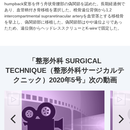
humpback変形を伴う舟状骨腰部の偽関節を認めた。長期経過例で
あり、血管柄付き骨移植を選択した。橈骨遠位背側から1,2
intercompartmental supraretinacular arteryを血管茎とする移植骨
を挙上し、偽関節部に移植した。偽関節部はやや遠位よりであっ
たため、遠位側からヘッドレススクリューとK-wireで固定した。
「整形外科 SURGICAL
TECHNIQUE（整形外科サージカルテ
クニック）2020年5号」次の動画