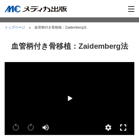
トップページ
血管柄付き骨移植：Zaidemberg法
血管柄付き骨移植：Zaidemberg法