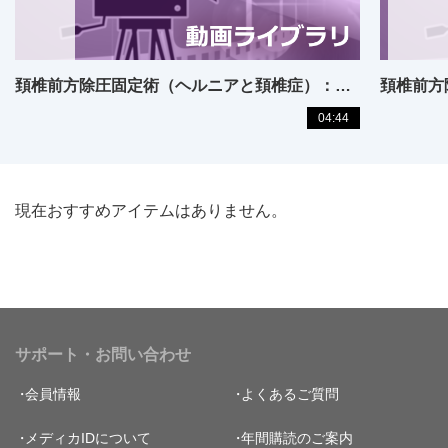
頚椎前方除圧固定術（ヘルニアと頚椎症）：中下位頚椎へのアプローチと除圧固定のポイント
04:44
現在おすすめアイテムはありません。
サポート・お問い合わせ
会員情報
よくあるご質問
メディカIDについて
年間購読のご案内