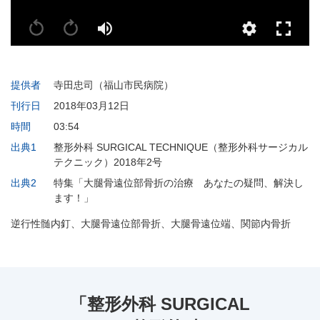
提供者
寺田忠司（福山市民病院）
刊行日
2018年03月12日
時間
03:54
出典1
整形外科 SURGICAL TECHNIQUE（整形外科サージカル
テクニック）2018年2号
出典2
特集「大腿骨遠位部骨折の治療 あなたの疑問、解決し
ます！」
逆行性髄内釘、大腿骨遠位部骨折、大腿骨遠位端、関節内骨折
「整形外科 SURGICAL