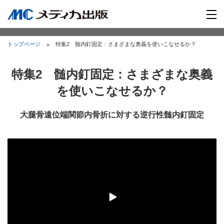
トップページ
特集2 髄内釘固定：さまざまな奥義を使いこなせるか？
特集2 髄内釘固定：さまざまな奥義
を使いこなせるか？
大腿骨遠位端関節内骨折に対する逆行性髄内釘固定