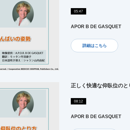
05:47
APOR B DE GASQUET
詳細はこちら
正しく快適な仰臥位のと
08:12
APOR B DE GASQUET