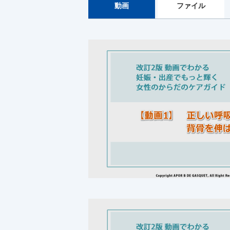
動画
ファイル