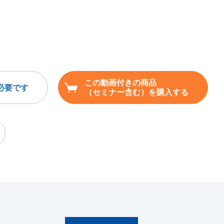
この動画付きの商品
必要です
（セミナー含む）を購入する