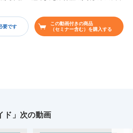
この動画付きの商品
必要です
（セミナー含む）を購入する
イド」次の動画