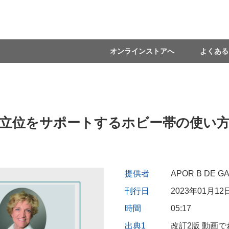
オンラインストアへ
よくある
立位をサポートするホビー帯の使い
提供者
APOR B DE G
刊行日
2023年01月12
時間
05:17
出典1
改訂2版 動画