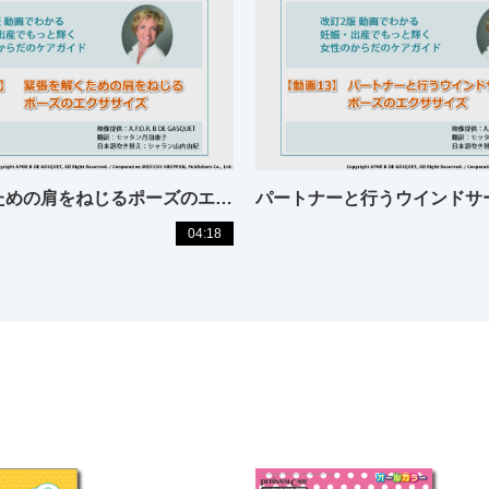
緊張を解くための肩をねじるポーズのエクササイズ
04:18