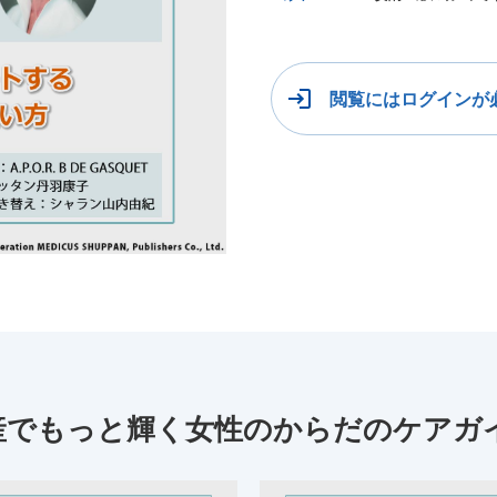
閲覧にはログインが
出産でもっと輝く女性のからだのケアガ