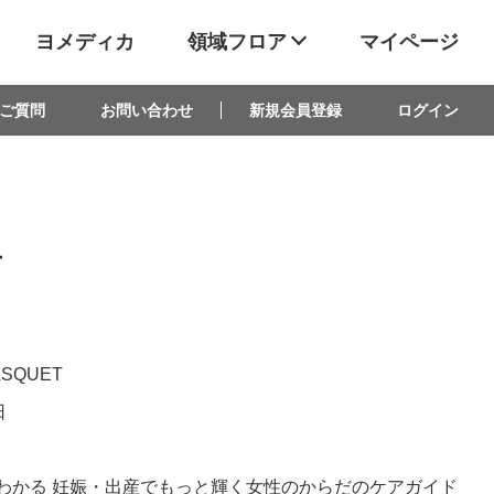
ヨメディカ
領域フロア
マイページ
ご質問
お問い合わせ
新規会員登録
ログイン
方
ASQUET
日
でわかる 妊娠・出産でもっと輝く女性のからだのケアガイド