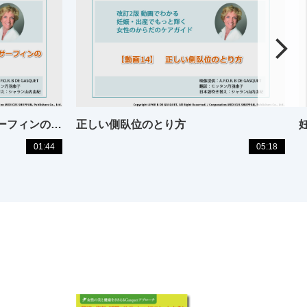
パートナーと行うウインドサーフィンのポーズのエクササイズ
正しい側臥位のとり方
01:44
05:18