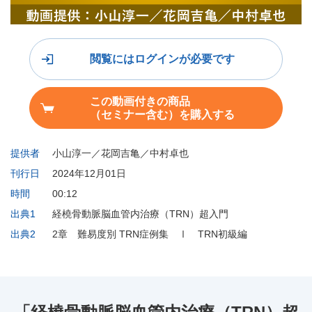
閲覧にはログインが必要です
この動画付きの商品
（セミナー含む）を購入する
提供者
小山淳一／花岡吉亀／中村卓也
刊行日
2024年12月01日
時間
00:12
出典1
経橈骨動脈脳血管内治療（TRN）超入門
出典2
2章 難易度別 TRN症例集 Ⅰ TRN初級編