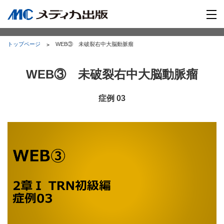
トップページ
WEB③ 未破裂右中大脳動脈瘤
WEB③ 未破裂右中大脳動脈瘤
症例 03