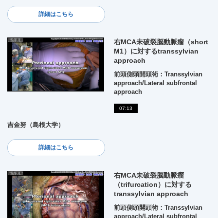
詳細はこちら
右MCA未破裂脳動脈瘤（short
M1）に対するtranssylvian
approach
前頭側頭開頭術：Transsylvian
approach/Lateral subfrontal
approach
07:13
吉金努（島根大学）
詳細はこちら
右MCA未破裂脳動脈瘤
（trifurcation）に対する
transsylvian approach
前頭側頭開頭術：Transsylvian
approach/Lateral subfrontal