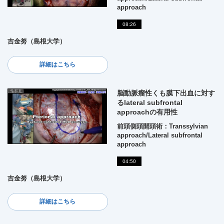
approach
08:26
吉金努（島根大学）
詳細はこちら
脳動脈瘤性くも膜下出血に対す
るlateral subfrontal
approachの有用性
前頭側頭開頭術：Transsylvian
approach/Lateral subfrontal
approach
04:50
吉金努（島根大学）
詳細はこちら