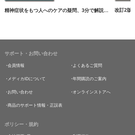
改訂2版
精神症状をもつ人へのケアの疑問、3分で解説します！
サポート・お問い合わせ
会員情報
よくあるご質問
メディカIDについて
年間購読のご案内
お問い合わせ
オンラインストアへ
商品のサポート情報・正誤表
ポリシー・規約