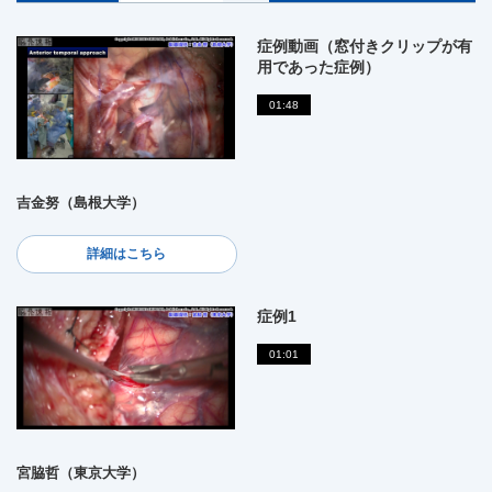
症例動画（窓付きクリップが有
用であった症例）
01:48
吉金努（島根大学）
詳細はこちら
症例1
01:01
宮脇哲（東京大学）