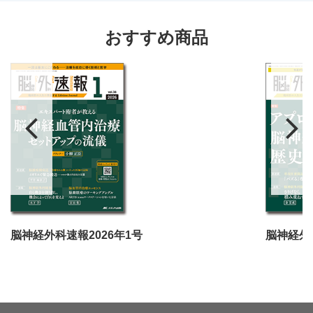
おすすめ商品
脳神経外科速報2026年1号
脳神経外科