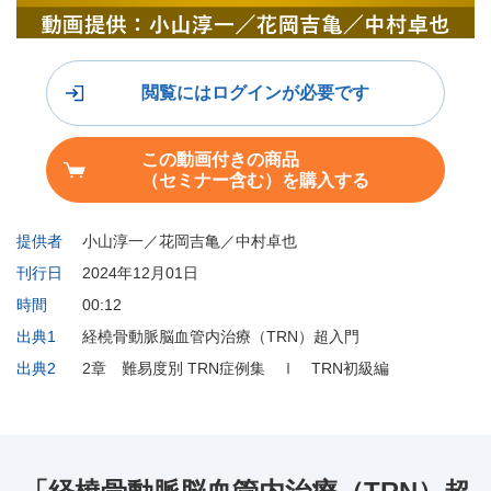
閲覧にはログインが必要です
この動画付きの商品
（セミナー含む）を購入する
提供者
小山淳一／花岡吉亀／中村卓也
刊行日
2024年12月01日
時間
00:12
出典1
経橈骨動脈脳血管内治療（TRN）超入門
出典2
2章 難易度別 TRN症例集 Ⅰ TRN初級編