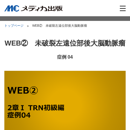
トップページ
WEB② 未破裂左遠位部後大脳動脈瘤
WEB② 未破裂左遠位部後大脳動脈瘤
症例 04