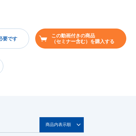
この動画付きの商品
必要です
（セミナー含む）を購入する