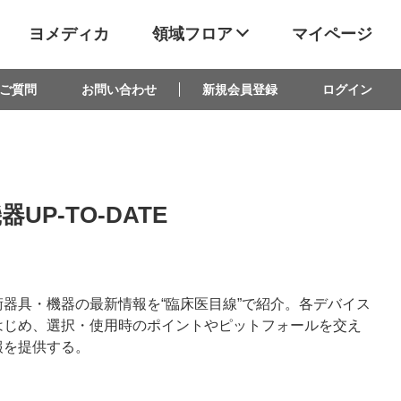
ヨメディカ
領域フロア
マイページ
ご質問
お問い合わせ
新規会員登録
ログイン
P-TO-DATE
器具・機器の最新情報を“臨床医目線”で紹介。各デバイス
はじめ、選択・使用時のポイントやピットフォールを交え
報を提供する。