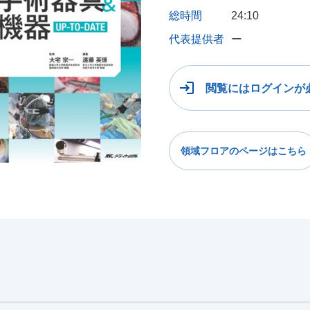
総時間
24:10
代表提供者
ー
閲覧にはログインが
領域フロアのページはこちら