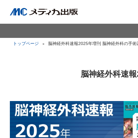
トップページ
脳神経外科速報2025年増刊 脳神経外科の手術器具
脳神経外科速報2