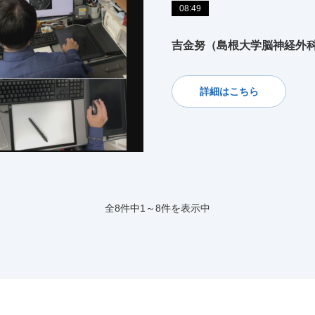
08:49
吉金努（島根大学脳神経外
詳細はこちら
全8件中1～8件を表示中