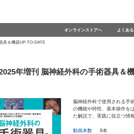
オンラインストアへ
よくある
＆機器UP-TO-DATE
025年増刊 脳神経外科の手術器具＆機器U
脳神経外科で使用される手術
の機能や特性、基本操作を
た解説で、実践に役立つ情
動画本数
8本