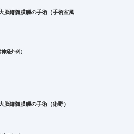
を用いた大脳鎌髄膜腫の手術（手術室風
脳神経外科）
を用いた大脳鎌髄膜腫の手術（術野）