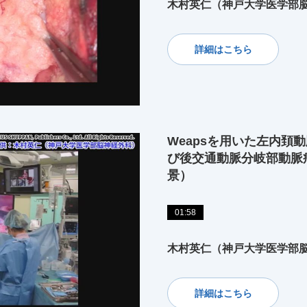
木村英仁（神戸大学医学部
詳細はこちら
Weapsを用いた左内頚
び後交通動脈分岐部動脈
景）
01:58
木村英仁（神戸大学医学部
詳細はこちら