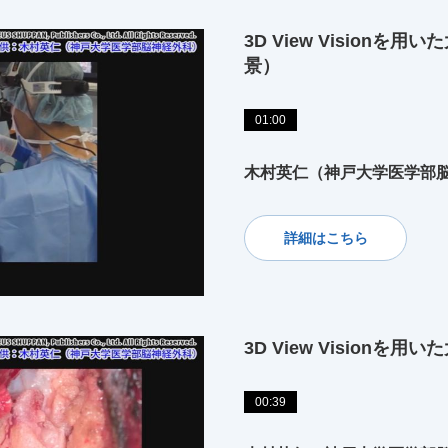
3D View Vision
景）
01:00
木村英仁（神戸大学医学部
詳細はこちら
3D View Vision
00:39