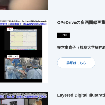
OPeDriveの多画面録画
01:10
榎本由貴子（岐阜大学脳神
詳細はこちら
Layered Digital Illus