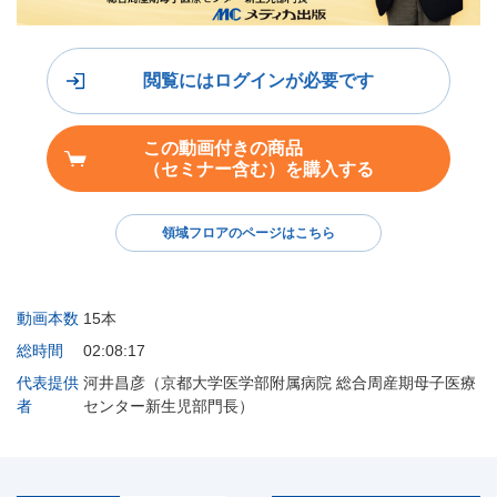
閲覧にはログインが必要です
この動画付きの商品
（セミナー含む）を購入する
領域フロアのページはこちら
動画本数
15本
総時間
02:08:17
代表提供
河井昌彦（京都大学医学部附属病院 総合周産期母子医療
者
センター新生児部門長）