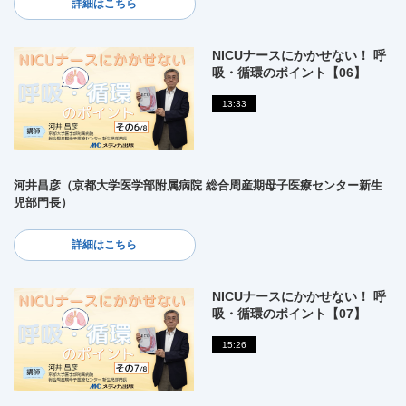
詳細はこちら
NICUナースにかかせない！ 呼
吸・循環のポイント【06】
13:33
河井昌彦（京都大学医学部附属病院 総合周産期母子医療センター新生
児部門長）
詳細はこちら
NICUナースにかかせない！ 呼
吸・循環のポイント【07】
15:26