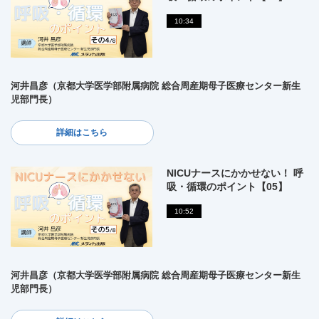
10:34
河井昌彦（京都大学医学部附属病院 総合周産期母子医療センター新生
児部門長）
詳細はこちら
NICUナースにかかせない！ 呼
吸・循環のポイント【05】
10:52
河井昌彦（京都大学医学部附属病院 総合周産期母子医療センター新生
児部門長）