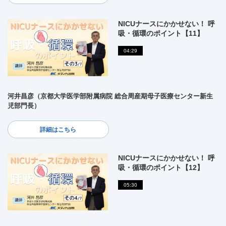
NICUナースにかかせない！ 呼
吸・循環のポイント【11】
04:29
河井昌彦（京都大学医学部附属病院 総合周産期母子医療センター新生
児部門長）
詳細はこちら
NICUナースにかかせない！ 呼
吸・循環のポイント【12】
05:30