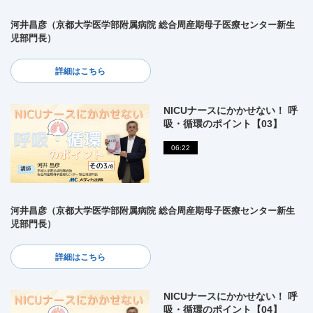
河井昌彦（京都大学医学部附属病院 総合周産期母子医療センター新生
児部門長）
詳細はこちら
NICUナースにかかせない！ 呼
吸・循環のポイント【03】
06:22
河井昌彦（京都大学医学部附属病院 総合周産期母子医療センター新生
児部門長）
詳細はこちら
NICUナースにかかせない！ 呼
吸・循環のポイント【04】