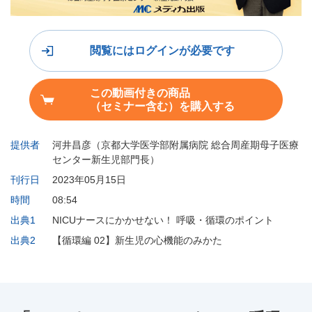
閲覧にはログインが必要です
この動画付きの商品
（セミナー含む）を購入する
提供者
河井昌彦（京都大学医学部附属病院 総合周産期母子医療
センター新生児部門長）
刊行日
2023年05月15日
時間
08:54
出典1
NICUナースにかかせない！ 呼吸・循環のポイント
出典2
【循環編 02】新生児の心機能のみかた