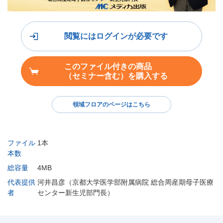
閲覧にはログインが必要です
このファイル付きの商品
（セミナー含む）を購入する
領域フロアのページはこちら
ファイル
1本
本数
総容量
4MB
代表提供
河井昌彦（京都大学医学部附属病院 総合周産期母子医療
者
センター新生児部門長）