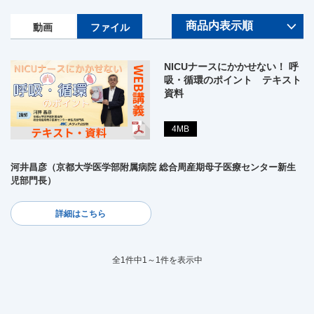
動画
ファイル
NICUナースにかかせない！ 呼
吸・循環のポイント テキスト
資料
4MB
河井昌彦（京都大学医学部附属病院 総合周産期母子医療センター新生
児部門長）
詳細はこちら
全1件中1～1件を表示中