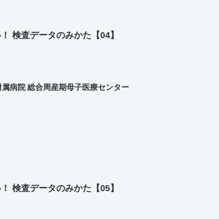
い！ 検査データのみかた【04】
属病院 総合周産期母子医療センター
い！ 検査データのみかた【05】