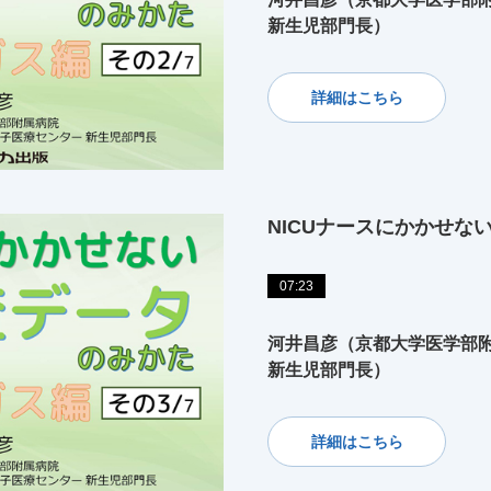
新生児部門長）
詳細はこちら
NICUナースにかかせな
07:23
河井昌彦（京都大学医学部附
新生児部門長）
詳細はこちら