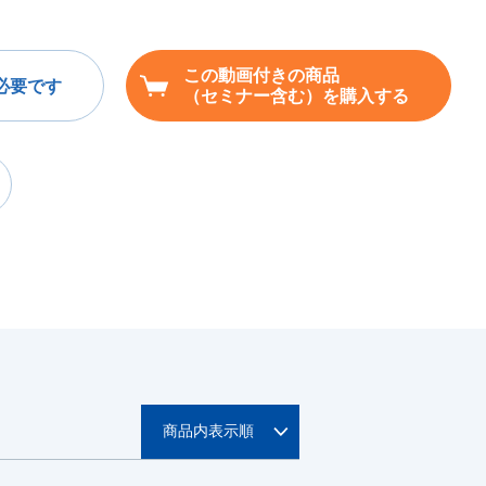
この動画付きの商品
必要です
（セミナー含む）を購入する