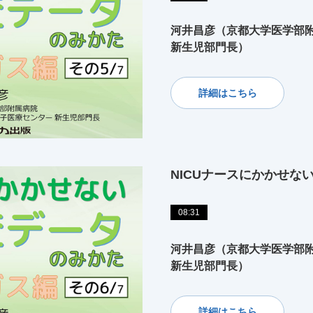
河井昌彦（京都大学医学部附
新生児部門長）
詳細はこちら
NICUナースにかかせな
08:31
河井昌彦（京都大学医学部附
新生児部門長）
詳細はこちら