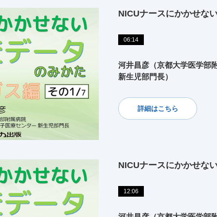
NICUナースにかかせな
06:14
河井昌彦（京都大学医学部附
新生児部門長）
詳細はこちら
NICUナースにかかせな
12:06
河井昌彦（京都大学医学部附