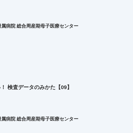
属病院 総合周産期母子医療センター
い！ 検査データのみかた【09】
属病院 総合周産期母子医療センター