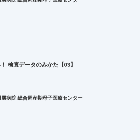
い！ 検査データのみかた【03】
属病院 総合周産期母子医療センター