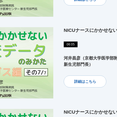
NICUナースにかかせな
06:05
河井昌彦（京都大学医学部附
新生児部門長）
詳細はこちら
NICUナースにかかせな