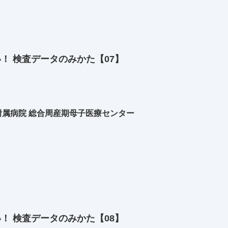
い！ 検査データのみかた【07】
属病院 総合周産期母子医療センター
い！ 検査データのみかた【08】