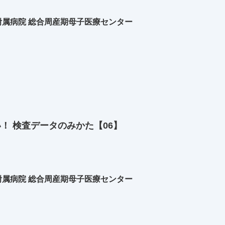
属病院 総合周産期母子医療センター
い！ 検査データのみかた【06】
属病院 総合周産期母子医療センター