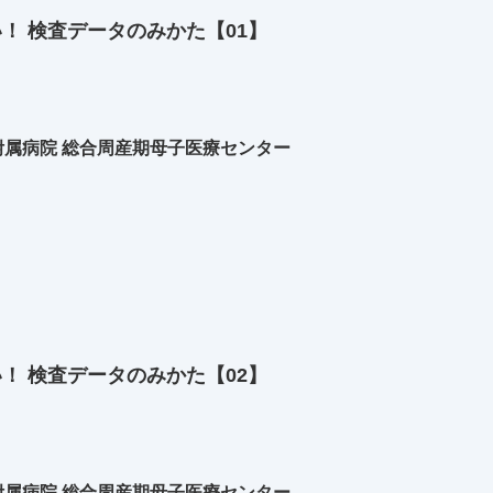
い！ 検査データのみかた【01】
属病院 総合周産期母子医療センター
い！ 検査データのみかた【02】
属病院 総合周産期母子医療センター