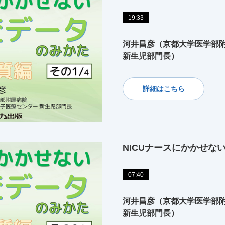
19:33
河井昌彦（京都大学医学部附
新生児部門長）
詳細はこちら
NICUナースにかかせな
07:40
河井昌彦（京都大学医学部附
新生児部門長）