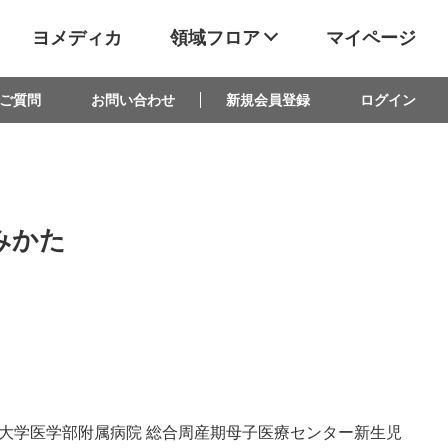
ヨメディカ
領域フロア
マイページ
ご質問
お問い合わせ
新規会員登録
ログイン
みかた
大学医学部附属病院 総合周産期母子医療センター新生児