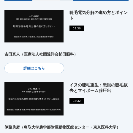
睫毛電気分解の進め方とポイン
ト
03:36
吉田真人（医療法人社団達洋会杉田眼科）
詳細はこちら
イヌの睫毛重生：患眼の睫毛抜
去とマイボーム腺圧出
03:32
伊藤典彦（鳥取大学農学部附属動物医療センター・東京医科大学）