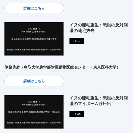
詳細はこちら
イヌの睫毛重生：患眼の反対側
眼の睫毛抜去
01:17
伊藤典彦（鳥取大学農学部附属動物医療センター・東京医科大学）
詳細はこちら
イヌの睫毛重生：患眼の反対側
眼のマイボーム腺圧出
01:45