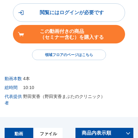
閲覧にはログインが必要です
この動画付きの商品
（セミナー含む）を購入する
領域フロアのページはこちら
動画本数
4本
総時間
10:10
代表提供
野田実香（野田実香まぶたのクリニック）
者
動画
ファイル