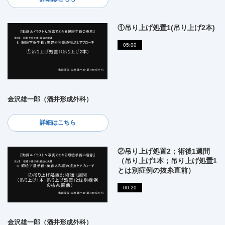
①吊り上げ処置1(吊り上げ2本)
05:00
金沢雄一郎（酒井形成外科）
詳細はこちら
②吊り上げ処置2；術後1週間
（吊り上げ1本；吊り上げ処置1
とは別症例の抜糸直前）
00:20
金沢雄一郎（酒井形成外科）