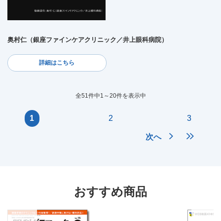
奥村仁（銀座ファインケアクリニック／井上眼科病院）
詳細はこちら
全51件中1～20件を表示中
1
2
3
次へ
おすすめ商品