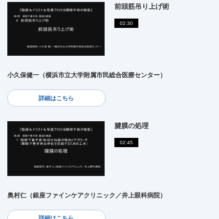
前頭筋吊り上げ術
02:30
小久保健一（横浜市立大学附属市民総合医療センター）
詳細はこちら
腱膜の処理
02:45
奥村仁（銀座ファインケアクリニック／井上眼科病院）
詳細はこちら