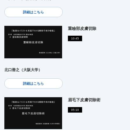
詳細はこちら
重瞼部皮膚切除
10:45
北口善之（大阪大学）
詳細はこちら
眉毛下皮膚切除術
05:10