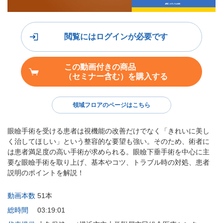
閲覧にはログインが必要です
この動画付きの商品
（セミナー含む）を購入する
領域フロアのページはこちら
眼瞼手術を受ける患者は視機能の改善だけでなく「きれいに美し
く治してほしい」という整容的な要望も強い。そのため、術者に
は患者満足度の高い手術が求められる。眼瞼下垂手術を中心に主
要な眼瞼手術を取り上げ、基本やコツ、トラブル時の対処、患者
説明のポイントを解説！
動画本数
51本
総時間
03:19:01