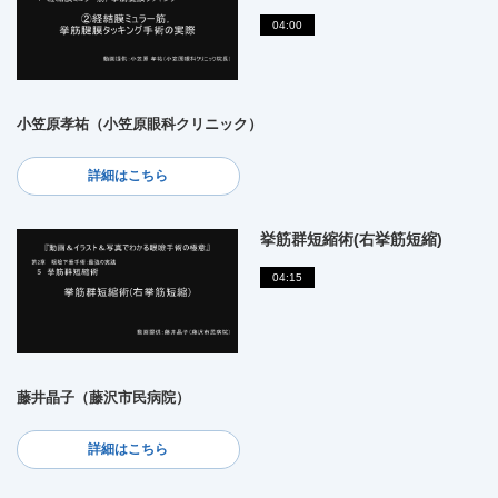
04:00
小笠原孝祐（小笠原眼科クリニック）
詳細はこちら
挙筋群短縮術(右挙筋短縮)
04:15
藤井晶子（藤沢市民病院）
詳細はこちら