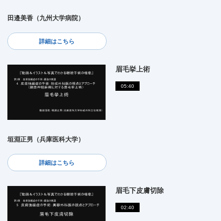
田邉美香（九州大学病院）
詳細はこちら
眉毛挙上術
05:40
垣淵正男（兵庫医科大学）
詳細はこちら
眉毛下皮膚切除
02:40