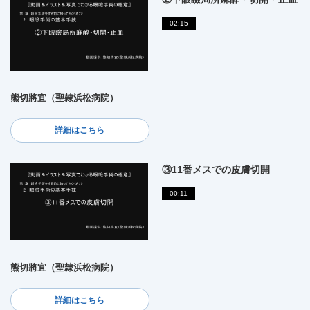
02:15
熊切將宜（聖隷浜松病院）
詳細はこちら
③11番メスでの皮膚切開
00:11
熊切將宜（聖隷浜松病院）
詳細はこちら