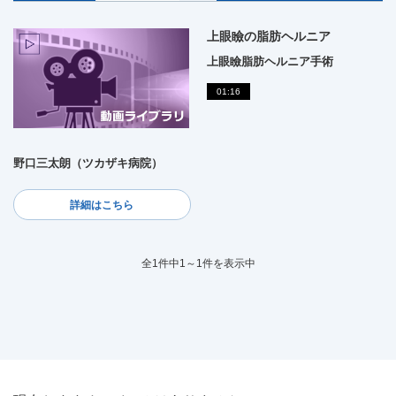
上眼瞼の脂肪ヘルニア
上眼瞼脂肪ヘルニア手術
01:16
野口三太朗（ツカザキ病院）
詳細はこちら
全1件中1～1件を表示中