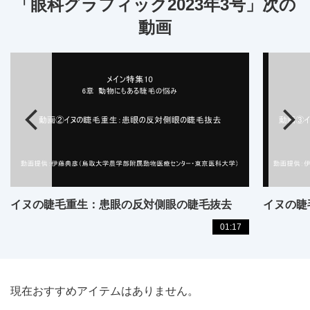
「眼科グラフィック2023年3号」次の
動画
イヌの睫毛重生：患眼の反対側眼の睫毛抜去
01:17
現在おすすめアイテムはありません。