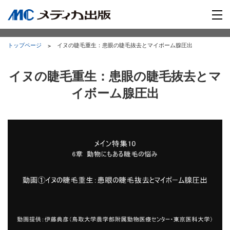
トップページ
イヌの睫毛重生：患眼の睫毛抜去とマイボーム腺圧出
イヌの睫毛重生：患眼の睫毛抜去とマ
イボーム腺圧出