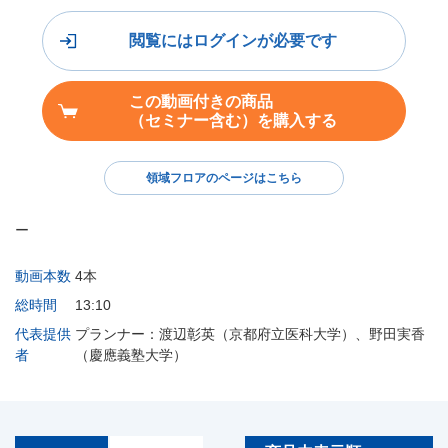
閲覧にはログインが必要です
この動画付きの商品
（セミナー含む）を購入する
領域フロアのページはこちら
ー
動画本数
4本
総時間
13:10
代表提供
プランナー：渡辺彰英（京都府立医科大学）、野田実香
者
（慶應義塾大学）