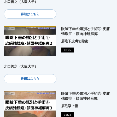
北口善之（大阪大学）
詳細はこちら
眼瞼下垂の鑑別と手術④ 皮膚
弛緩症・顔面神経麻痺
眉毛下皮膚切除術
03:25
北口善之（大阪大学）
詳細はこちら
眼瞼下垂の鑑別と手術④ 皮膚
弛緩症・顔面神経麻痺
眉毛挙上術
03:23