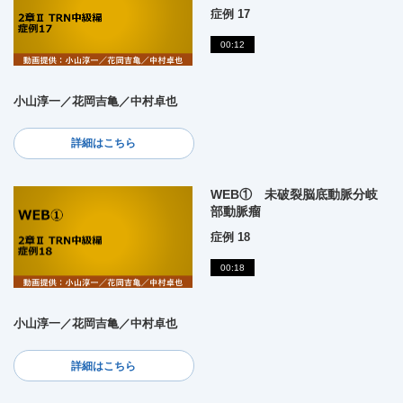
症例 17
00:12
小山淳一／花岡吉亀／中村卓也
詳細はこちら
WEB① 未破裂脳底動脈分岐
部動脈瘤
症例 18
00:18
小山淳一／花岡吉亀／中村卓也
詳細はこちら