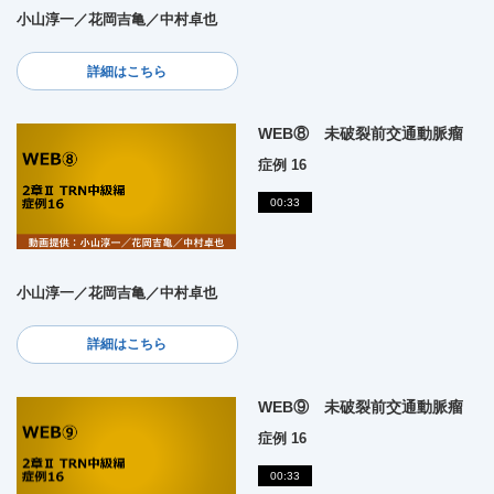
小山淳一／花岡吉亀／中村卓也
詳細はこちら
WEB⑧ 未破裂前交通動脈瘤
症例 16
00:33
小山淳一／花岡吉亀／中村卓也
詳細はこちら
WEB⑨ 未破裂前交通動脈瘤
症例 16
00:33