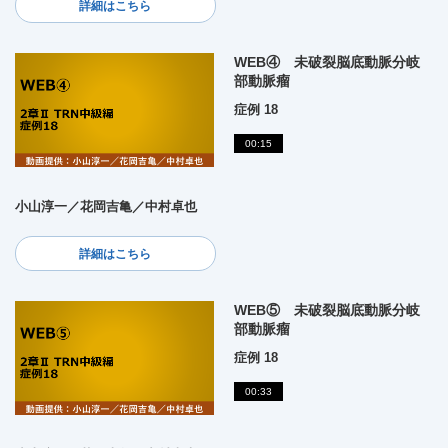
詳細はこちら
WEB④ 未破裂脳底動脈分岐
部動脈瘤
症例 18
00:15
小山淳一／花岡吉亀／中村卓也
詳細はこちら
WEB⑤ 未破裂脳底動脈分岐
部動脈瘤
症例 18
00:33