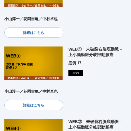
小山淳一／花岡吉亀／中村卓也
詳細はこちら
WEB① 未破裂右脳底動脈－
上小脳動脈分岐部動脈瘤
症例 17
00:21
小山淳一／花岡吉亀／中村卓也
詳細はこちら
WEB② 未破裂右脳底動脈－
上小脳動脈分岐部動脈瘤