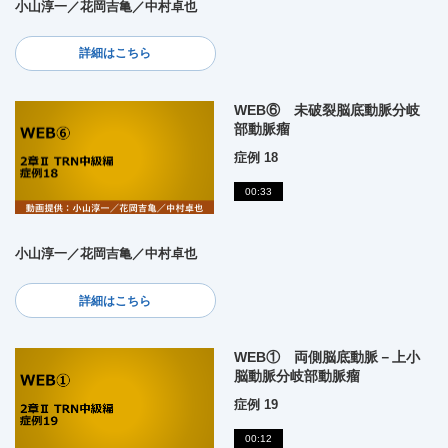
小山淳一／花岡吉亀／中村卓也
詳細はこちら
WEB⑥ 未破裂脳底動脈分岐
部動脈瘤
症例 18
00:33
小山淳一／花岡吉亀／中村卓也
詳細はこちら
WEB① 両側脳底動脈－上小
脳動脈分岐部動脈瘤
症例 19
00:12