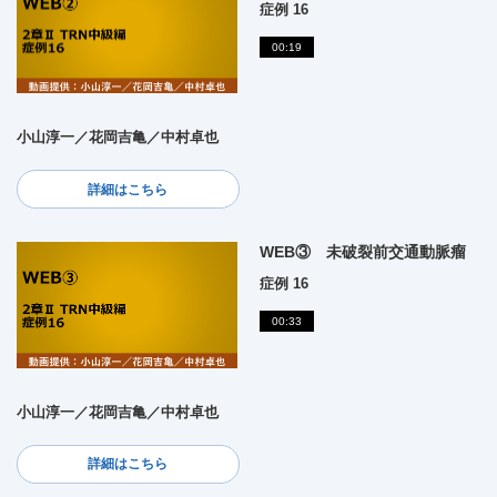
症例 16
00:19
小山淳一／花岡吉亀／中村卓也
詳細はこちら
WEB③ 未破裂前交通動脈瘤
症例 16
00:33
小山淳一／花岡吉亀／中村卓也
詳細はこちら