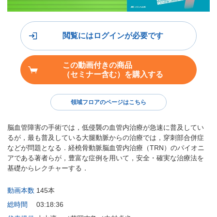
閲覧にはログインが必要です
この動画付きの商品
（セミナー含む）を購入する
領域フロアのページはこちら
脳血管障害の手術では，低侵襲の血管内治療が急速に普及してい
るが，最も普及している大腿動脈からの治療では，穿刺部合併症
などが問題となる．経橈骨動脈脳血管内治療（TRN）のパイオニ
アである著者らが，豊富な症例を用いて，安全・確実な治療法を
基礎からレクチャーする．
動画本数
145本
総時間
03:18:36