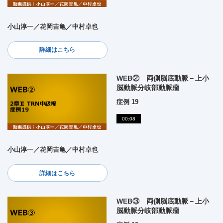
小山淳一／花岡吉亀／中村卓也
詳細はこちら
WEB② 両側脳底動脈－上小
脳動脈分岐部動脈瘤
症例 19
00:08
小山淳一／花岡吉亀／中村卓也
詳細はこちら
WEB③ 両側脳底動脈－上小
脳動脈分岐部動脈瘤