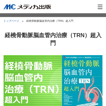
トップページ
経橈骨動脈脳血管内治療（TRN）超入門
経橈骨動脈脳血管内治療（TRN）超入
門