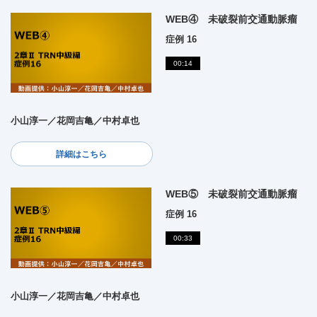
WEB④ 未破裂前交通動脈瘤
症例 16
00:14
小山淳一／花岡吉亀／中村卓也
詳細はこちら
WEB⑤ 未破裂前交通動脈瘤
症例 16
00:33
小山淳一／花岡吉亀／中村卓也