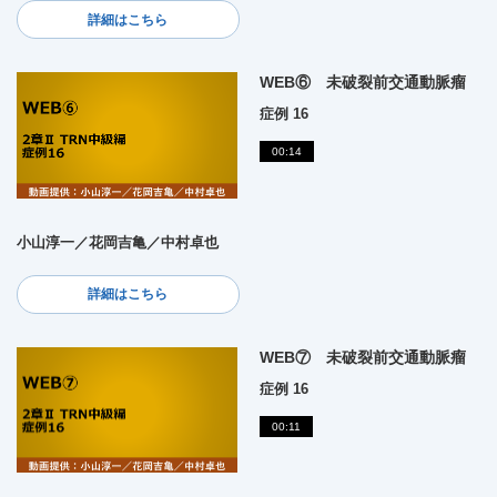
詳細はこちら
WEB⑥ 未破裂前交通動脈瘤
症例 16
00:14
小山淳一／花岡吉亀／中村卓也
詳細はこちら
WEB⑦ 未破裂前交通動脈瘤
症例 16
00:11