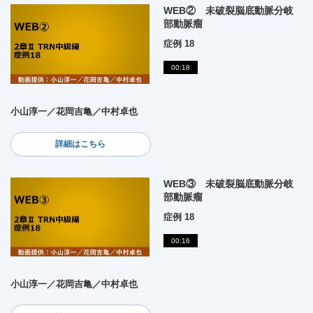
WEB② 未破裂脳底動脈分岐
部動脈瘤
症例 18
00:18
小山淳一／花岡吉亀／中村卓也
詳細はこちら
WEB③ 未破裂脳底動脈分岐
部動脈瘤
症例 18
00:16
小山淳一／花岡吉亀／中村卓也