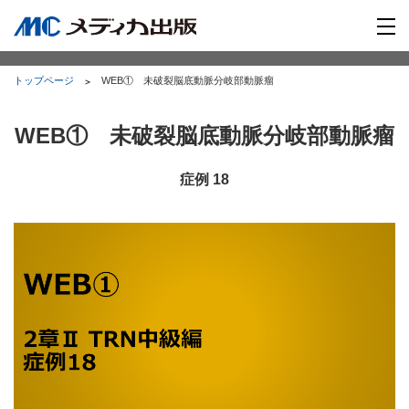
トップページ
WEB① 未破裂脳底動脈分岐部動脈瘤
WEB① 未破裂脳底動脈分岐部動脈瘤
症例 18