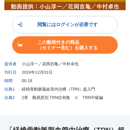
閲覧にはログインが必要です
この動画付きの商品
（セミナー含む）を購入する
提供者
小山淳一／花岡吉亀／中村卓也
刊行日
2024年12月01日
時間
00:18
出典1
経橈骨動脈脳血管内治療（TRN）超入門
出典2
2章 難易度別 TRN症例集 Ⅱ TRN中級編