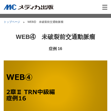
トップページ
WEB④ 未破裂前交通動脈瘤
WEB④ 未破裂前交通動脈瘤
症例 16