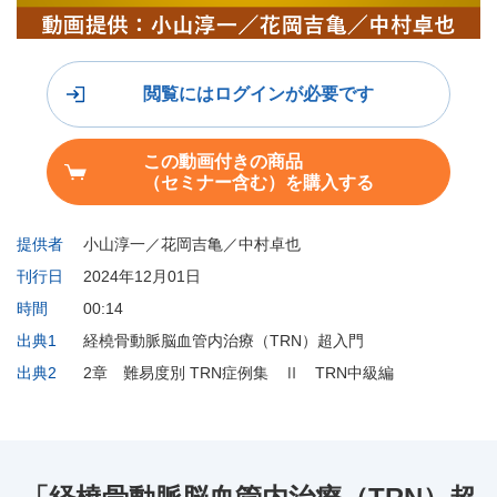
閲覧にはログインが必要です
この動画付きの商品
（セミナー含む）を購入する
提供者
小山淳一／花岡吉亀／中村卓也
刊行日
2024年12月01日
時間
00:14
出典1
経橈骨動脈脳血管内治療（TRN）超入門
出典2
2章 難易度別 TRN症例集 Ⅱ TRN中級編