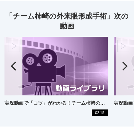
「チーム柿崎の外来眼形成手術」次の
動画
実況動画で「コツ」がわかる！チーム柿﨑の外来眼形成手術
02:15