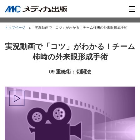
トップページ
実況動画で「コツ」がわかる！チーム柿﨑の外来眼形成手術
実況動画で「コツ」がわかる！チーム
柿﨑の外来眼形成手術
09 重瞼術：切開法