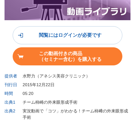
閲覧にはログインが必要です
この動画付きの商品
（セミナー含む）を購入する
提供者
水野力（アネシス美容クリニック）
刊行日
2015年12月22日
時間
05:20
出典1
チーム柿崎の外来眼形成手術
出典2
実況動画で「コツ」がわかる！チーム柿﨑の外来眼形成
手術