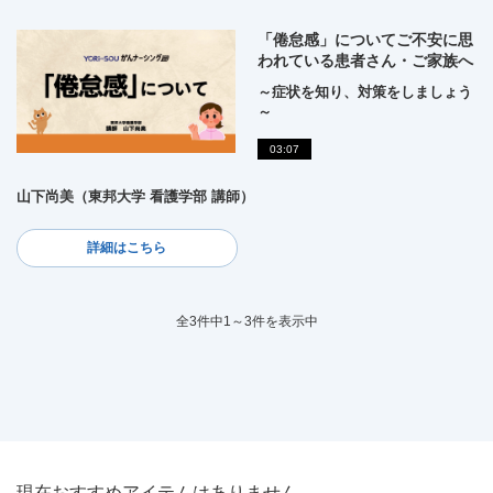
「倦怠感」についてご不安に思
われている患者さん・ご家族へ
～症状を知り、対策をしましょう
～
03:07
山下尚美（東邦大学 看護学部 講師）
詳細はこちら
全3件中1～3件を表示中
現在おすすめアイテムはありません。