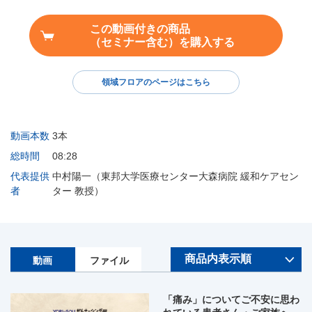
この動画付きの商品
（セミナー含む）を購入する
領域フロアのページはこちら
動画本数
3本
総時間
08:28
代表提供
中村陽一（東邦大学医療センター大森病院 緩和ケアセン
者
ター 教授）
動画
ファイル
「痛み」についてご不安に思わ