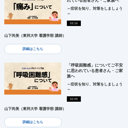
れている患者さん・ご家族へ
～症状を知り、対策をしましょう
～
03:16
山下尚美（東邦大学 看護学部 講師）
詳細はこちら
「呼吸困難感」についてご不安
に思われている患者さん・ご家
族へ
～症状を知り、対策をしましょう
～
02:05
山下尚美（東邦大学 看護学部 講師）
詳細はこちら