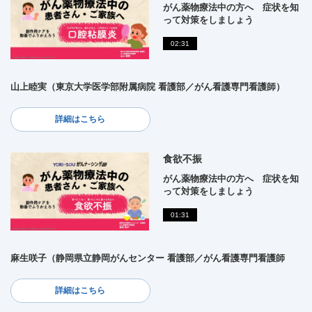
がん薬物療法中の方へ 症状を知
って対策をしましょう
02:31
山上睦実（東京大学医学部附属病院 看護部／がん看護専門看護師）
詳細はこちら
食欲不振
がん薬物療法中の方へ 症状を知
って対策をしましょう
01:31
麻生咲子（静岡県立静岡がんセンター 看護部／がん看護専門看護師
詳細はこちら