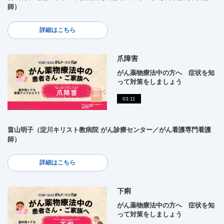
師）
詳細はこちら
爪障害
がん薬物療法中の方へ 症状を知
って対策をしましょう
03:11
畠山明子（淀川キリスト教病院 がん診療センター／がん看護専門看護
師）
詳細はこちら
下痢
がん薬物療法中の方へ 症状を知
って対策をしましょう