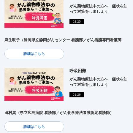
がん薬物療法中の方へ 症状を知
って対策をしましょう
02:25
麻生咲子（静岡県立静岡がんセンター 看護部／がん看護専門看護師
詳細はこちら
呼吸困難
がん薬物療法中の方へ 症状を知
って対策をしましょう
01:26
田村翼（県立広島病院 看護部／がん化学療法看護認定看護師）
詳細はこちら