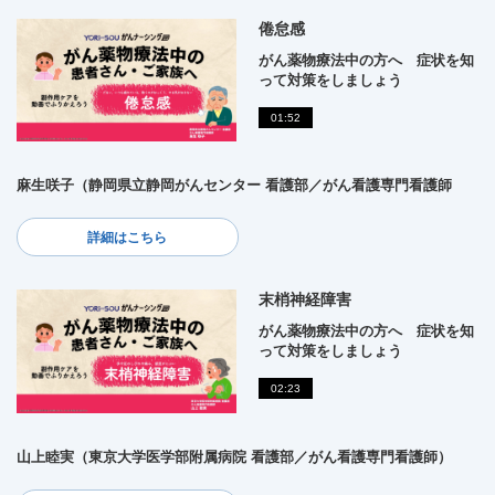
倦怠感
がん薬物療法中の方へ 症状を知
って対策をしましょう
01:52
麻生咲子（静岡県立静岡がんセンター 看護部／がん看護専門看護師
詳細はこちら
末梢神経障害
がん薬物療法中の方へ 症状を知
って対策をしましょう
02:23
山上睦実（東京大学医学部附属病院 看護部／がん看護専門看護師）