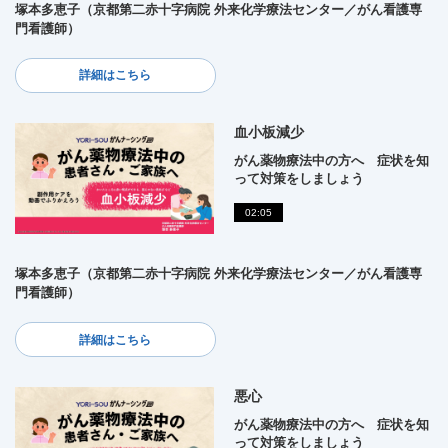
塚本多恵子（京都第二赤十字病院 外来化学療法センター／がん看護専
門看護師）
詳細はこちら
血小板減少
がん薬物療法中の方へ 症状を知
って対策をしましょう
02:05
塚本多恵子（京都第二赤十字病院 外来化学療法センター／がん看護専
門看護師）
詳細はこちら
悪心
がん薬物療法中の方へ 症状を知
って対策をしましょう