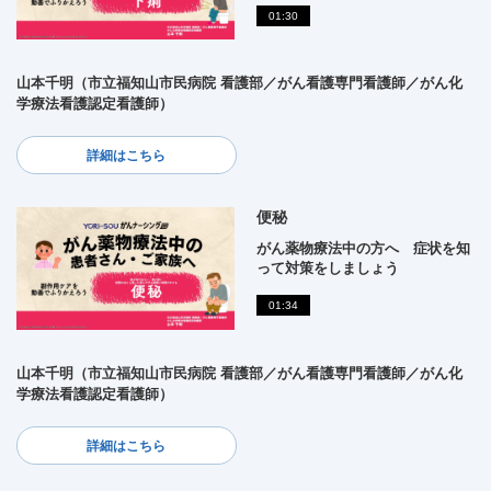
01:30
山本千明（市立福知山市民病院 看護部／がん看護専門看護師／がん化
学療法看護認定看護師）
詳細はこちら
便秘
がん薬物療法中の方へ 症状を知
って対策をしましょう
01:34
山本千明（市立福知山市民病院 看護部／がん看護専門看護師／がん化
学療法看護認定看護師）
詳細はこちら