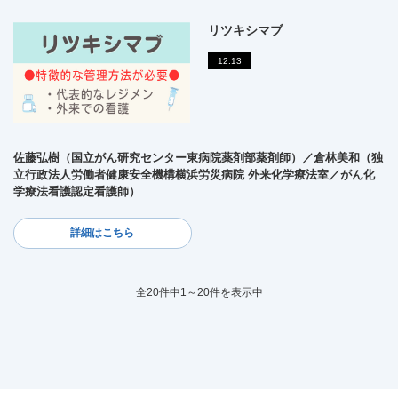
リツキシマブ
12:13
佐藤弘樹（国立がん研究センター東病院薬剤部薬剤師）／倉林美和（独
立行政法人労働者健康安全機構横浜労災病院 外来化学療法室／がん化
学療法看護認定看護師）
詳細はこちら
全20件中1～20件を表示中