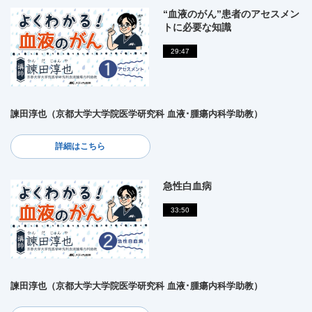
“血液のがん”患者のアセスメン
トに必要な知識
29:47
諫田淳也（京都大学大学院医学研究科 血液･腫瘍内科学助教）
詳細はこちら
急性白血病
33:50
諫田淳也（京都大学大学院医学研究科 血液･腫瘍内科学助教）