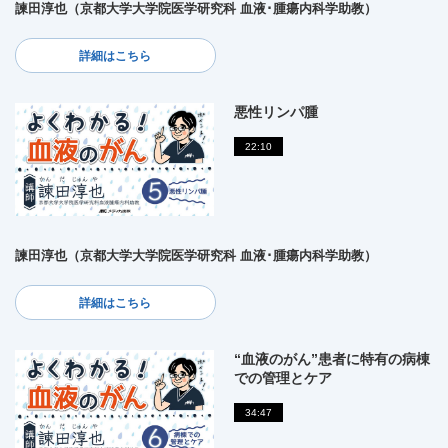
諫田淳也（京都大学大学院医学研究科 血液･腫瘍内科学助教）
詳細はこちら
悪性リンパ腫
22:10
諫田淳也（京都大学大学院医学研究科 血液･腫瘍内科学助教）
詳細はこちら
“血液のがん”患者に特有の病棟
での管理とケア
34:47