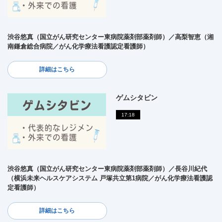
渋谷悠真（国立がん研究センター東病院薬剤部薬剤師）／高梨智恵（湘
南鎌倉総合病院／がん化学療法看護認定看護師）
詳細はこちら
ゲムシタビン
17:18
渋谷悠真（国立がん研究センター東病院薬剤部薬剤師）／長谷川紀代
（横浜未来ヘルスケアシステム 戸塚共立第1病院／がん化学療法看護認
定看護師）
詳細はこちら