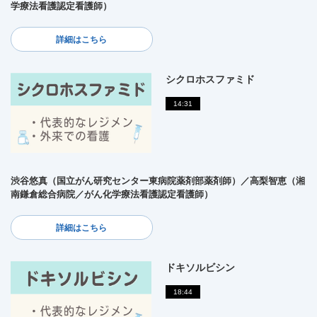
学療法看護認定看護師）
詳細はこちら
シクロホスファミド
14:31
渋谷悠真（国立がん研究センター東病院薬剤部薬剤師）／高梨智恵（湘
南鎌倉総合病院／がん化学療法看護認定看護師）
詳細はこちら
ドキソルビシン
18:44