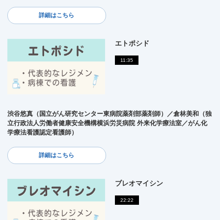
詳細はこちら
エトポシド
11:35
渋谷悠真（国立がん研究センター東病院薬剤部薬剤師）／倉林美和（独
立行政法人労働者健康安全機構横浜労災病院 外来化学療法室／がん化
学療法看護認定看護師）
詳細はこちら
ブレオマイシン
22:22