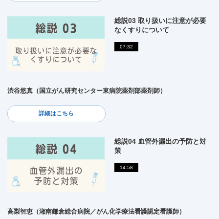
総説03 取り扱いに注意が必要
なくすりについて
07:32
渋谷悠真（国立がん研究センター東病院薬剤部薬剤師）
詳細はこちら
総説04 血管外漏出の予防と対
策
14:58
高梨智恵（湘南鎌倉総合病院／がん化学療法看護認定看護師）