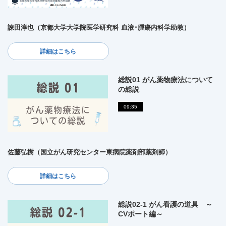
諫田淳也（京都大学大学院医学研究科 血液･腫瘍内科学助教）
詳細はこちら
総説01 がん薬物療法について
の総説
09:35
佐藤弘樹（国立がん研究センター東病院薬剤部薬剤師）
詳細はこちら
総説02-1 がん看護の道具 ～
CVポート編～