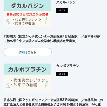
ダカルバジン
29:58
渋谷悠真（国立がん研究センター東病院薬剤部薬剤師）／藤本沙耶香
（徳島県立中央病院／がん化学療法看護認定看護師）
詳細はこちら
カルボプラチン
14:38
佐藤弘樹（国立がん研究センター東病院薬剤部薬剤師）／倉林美和（独
立行政法人労働者健康安全機構横浜労災病院 外来化学療法室／がん化