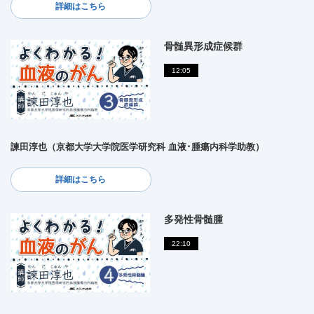
詳細はこちら
骨髄異形成症候群
12:05
諫田淳也（京都大学大学院医学研究科 血液･腫瘍内科学助教）
詳細はこちら
多発性骨髄腫
22:10