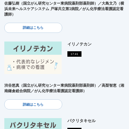
佐藤弘樹（国立がん研究センター東病院薬剤部薬剤師）／大島文乃（横
浜未来ヘルスケアシステム 戸塚共立第1病院／がん化学療法看護認定看
護師）
詳細はこちら
イリノテカン
17:41
渋谷悠真（国立がん研究センター東病院薬剤部薬剤師）／高梨智恵（湘
南鎌倉総合病院／がん化学療法看護認定看護師）
詳細はこちら
パクリタキセル