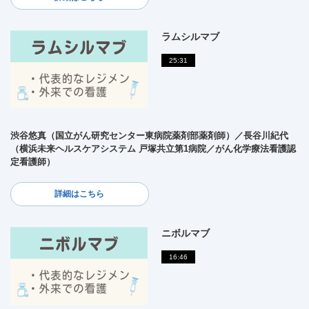
ラムシルマブ
25:31
渋谷悠真（国立がん研究センター東病院薬剤部薬剤師）／長谷川紀代
（横浜未来ヘルスケアシステム 戸塚共立第1病院／がん化学療法看護認
定看護師）
詳細はこちら
ニボルマブ
16:46