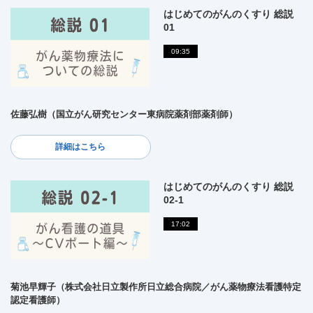
はじめてのがんのくすり 総説
01
09:35
佐藤弘樹（国立がん研究センター東病院薬剤部薬剤師）
詳細はこちら
はじめてのがんのくすり 総説
02-1
17:02
菊池早輝子（株式会社日立製作所日立総合病院／がん薬物療法看護特定
認定看護師）