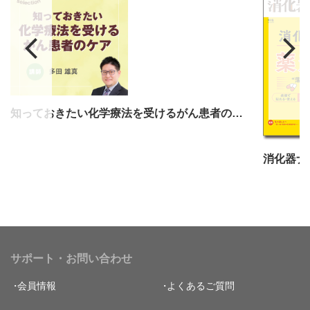
知っておきたい化学療法を受けるがん患者のケア
消化器ナ
サポート・お問い合わせ
会員情報
よくあるご質問