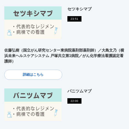
セツキシマブ
23:51
佐藤弘樹（国立がん研究センター東病院薬剤部薬剤師）／大島文乃（横
浜未来ヘルスケアシステム 戸塚共立第1病院／がん化学療法看護認定看
護師）
詳細はこちら
パニツムマブ
22:00