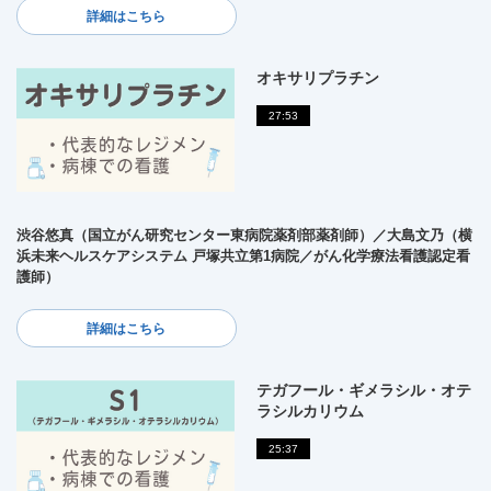
詳細はこちら
オキサリプラチン
27:53
渋谷悠真（国立がん研究センター東病院薬剤部薬剤師）／大島文乃（横
浜未来ヘルスケアシステム 戸塚共立第1病院／がん化学療法看護認定看
護師）
詳細はこちら
テガフール・ギメラシル・オテ
ラシルカリウム
25:37