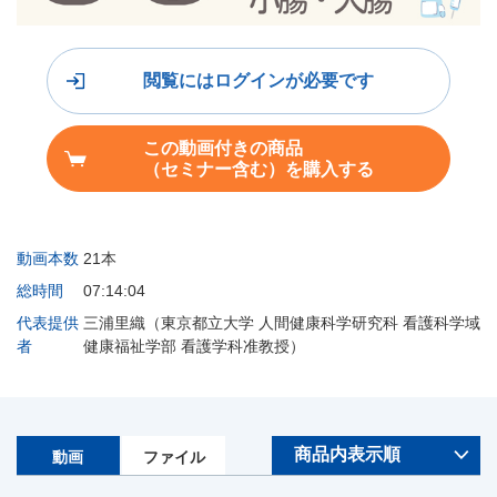
閲覧にはログインが必要です
この動画付きの商品
（セミナー含む）を購入する
動画本数
21本
総時間
07:14:04
代表提供
三浦里織（東京都立大学 人間健康科学研究科 看護科学域
者
健康福祉学部 看護学科准教授）
動画
ファイル