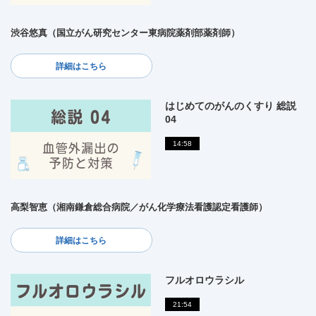
渋谷悠真（国立がん研究センター東病院薬剤部薬剤師）
詳細はこちら
はじめてのがんのくすり 総説
04
14:58
高梨智恵（湘南鎌倉総合病院／がん化学療法看護認定看護師）
詳細はこちら
フルオロウラシル
21:54