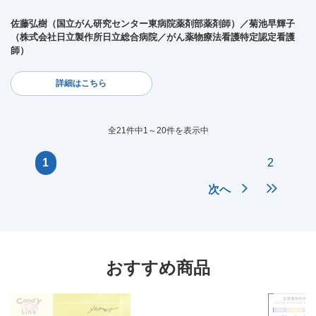
佐藤弘樹（国立がん研究センター東病院薬剤部薬剤師）／菊池早輝子
（株式会社日立製作所日立総合病院／がん薬物療法看護特定認定看護
師）
詳細はこちら
全21件中1～20件を表示中
1
2
次へ
おすすめ商品