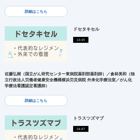
詳細はこちら
ドセタキセル
13:45
佐藤弘樹（国立がん研究センター東病院薬剤部薬剤師）／倉林美和（独
立行政法人労働者健康安全機構横浜労災病院 外来化学療法室／がん化
学療法看護認定看護師）
詳細はこちら
トラスツズマブ
24:47