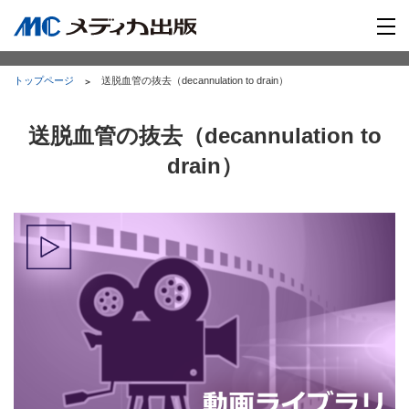
トップページ
送脱血管の抜去（decannulation to drain）
送脱血管の抜去（decannulation to
drain）