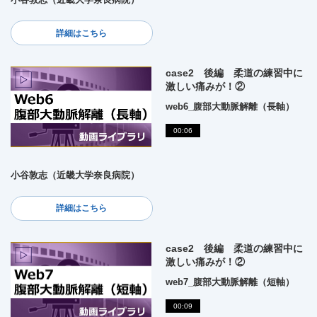
詳細はこちら
case2 後編 柔道の練習中に
激しい痛みが！②
web6_腹部大動脈解離（長軸）
00:06
小谷敦志（近畿大学奈良病院）
詳細はこちら
case2 後編 柔道の練習中に
激しい痛みが！②
web7_腹部大動脈解離（短軸）
00:09