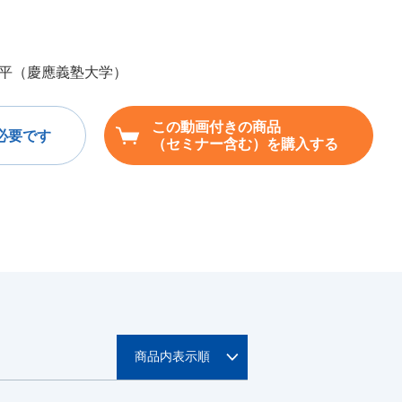
平（慶應義塾大学）
この動画付きの商品
必要です
（セミナー含む）を購入する