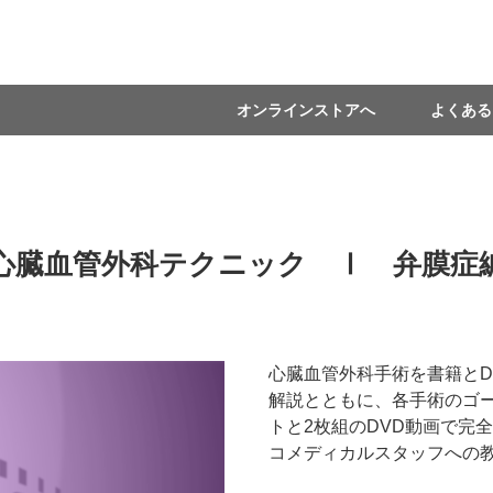
オンラインストアへ
よくある
心臓血管外科テクニック Ⅰ 弁膜症
心臓血管外科手術を書籍とD
解説とともに、各手術のゴ
トと2枚組のDVD動画で完
コメディカルスタッフへの