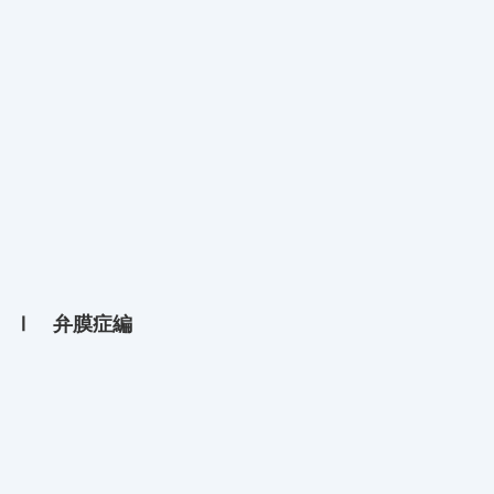
 Ⅰ 弁膜症編