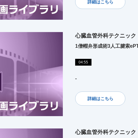
詳細はこちら
心臓血管外科テクニック
1僧帽弁形成術3人工腱索eP
04:55
-
詳細はこちら
心臓血管外科テクニック