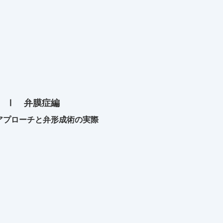
 Ⅰ 弁膜症編
アプローチと弁形成術の実際