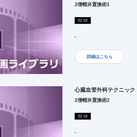
2僧帽弁置換術1
02:18
-
詳細はこちら
心臓血管外科テクニック
2僧帽弁置換術2
02:18
-