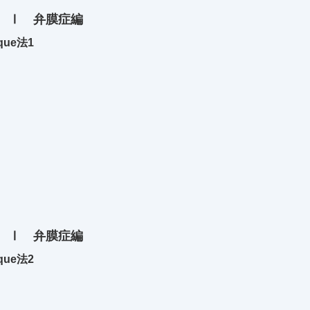
 Ⅰ 弁膜症編
que法1
 Ⅰ 弁膜症編
que法2