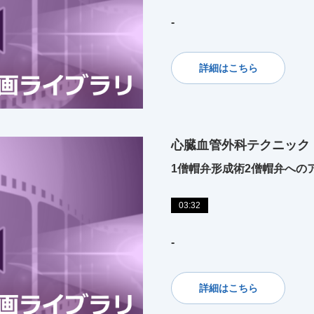
-
詳細はこちら
心臓血管外科テクニック
1僧帽弁形成術2僧帽弁への
03:32
-
詳細はこちら