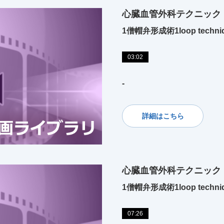
心臓血管外科テクニック
1僧帽弁形成術1loop techni
03:02
-
詳細はこちら
心臓血管外科テクニック
1僧帽弁形成術1loop techni
07:26