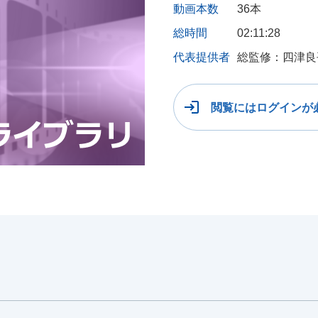
動画本数
36本
総時間
02:11:28
代表提供者
総監修：四津良
閲覧にはログインが