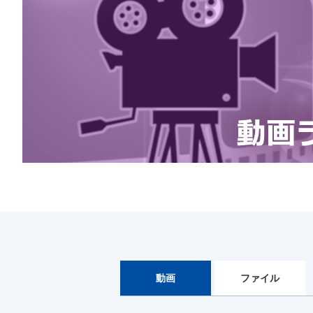
動画
ファイル