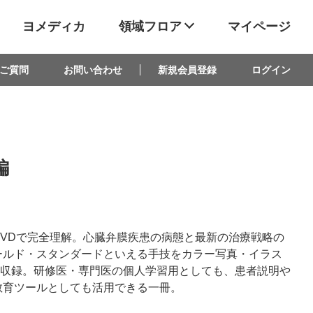
ヨメディカ
領域フロア
マイページ
ご質問
お問い合わせ
新規会員登録
ログイン
編
VDで完全理解。心臓弁膜疾患の病態と最新の治療戦略の
ールド・スタンダードといえる手技をカラー写真・イラス
全収録。研修医・専門医の個人学習用としても、患者説明や
教育ツールとしても活用できる一冊。