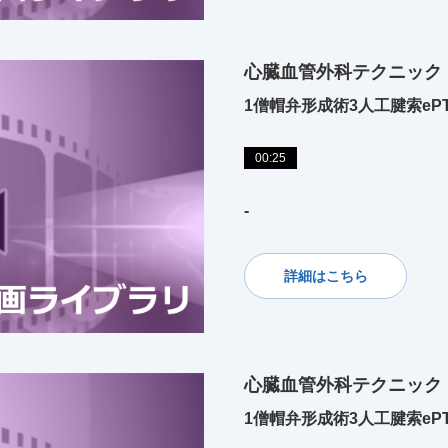
心臓血管外科テクニック
1僧帽弁形成術3人工腱索eP
00:25
-
詳細はこちら
心臓血管外科テクニック
1僧帽弁形成術3人工腱索eP