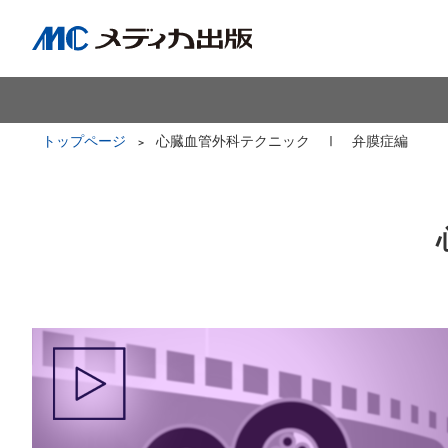
トップページ
心臓血管外科テクニック Ⅰ 弁膜症編