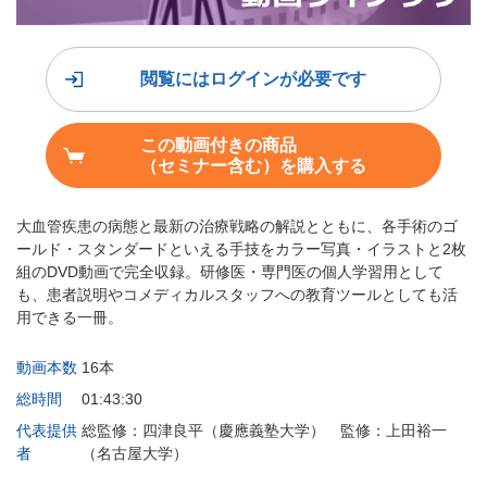
閲覧にはログインが必要です
この動画付きの商品
（セミナー含む）を購入する
大血管疾患の病態と最新の治療戦略の解説とともに、各手術のゴ
ールド・スタンダードといえる手技をカラー写真・イラストと2枚
組のDVD動画で完全収録。研修医・専門医の個人学習用として
も、患者説明やコメディカルスタッフへの教育ツールとしても活
用できる一冊。
動画本数
16本
総時間
01:43:30
代表提供
総監修：四津良平（慶應義塾大学） 監修：上田裕一
者
（名古屋大学）