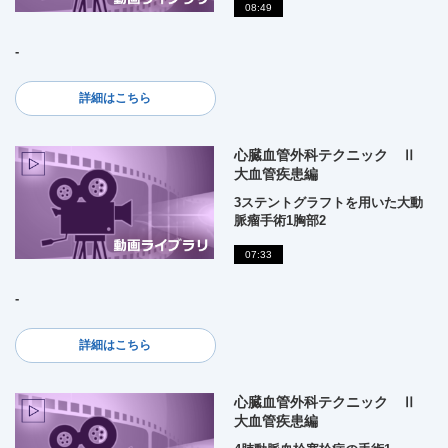
08:49
-
詳細はこちら
心臓血管外科テクニック Ⅱ
大血管疾患編
3ステントグラフトを用いた大動
脈瘤手術1胸部2
07:33
-
詳細はこちら
心臓血管外科テクニック Ⅱ
大血管疾患編