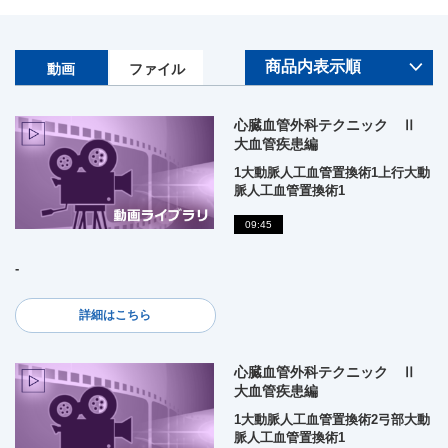
動画
ファイル
心臓血管外科テクニック Ⅱ
大血管疾患編
1大動脈人工血管置換術1上行大動
脈人工血管置換術1
09:45
-
詳細はこちら
心臓血管外科テクニック Ⅱ
大血管疾患編
1大動脈人工血管置換術2弓部大動
脈人工血管置換術1