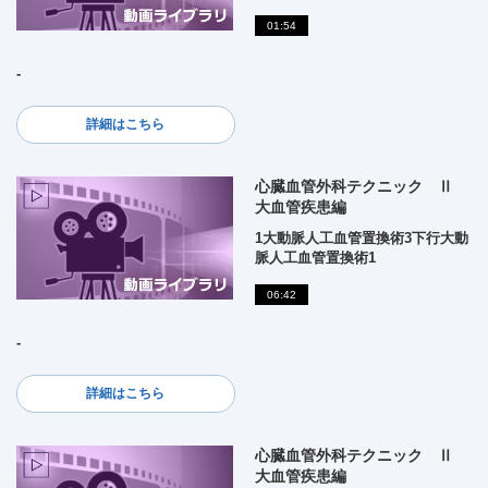
01:54
-
詳細はこちら
心臓血管外科テクニック Ⅱ
大血管疾患編
1大動脈人工血管置換術3下行大動
脈人工血管置換術1
06:42
-
詳細はこちら
心臓血管外科テクニック Ⅱ
大血管疾患編