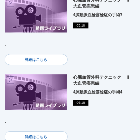
心臓血管外科テクニック Ⅱ
大血管疾患編
4肺動脈血栓塞栓症の手術3
05:18
-
詳細はこちら
心臓血管外科テクニック Ⅱ
大血管疾患編
4肺動脈血栓塞栓症の手術4
06:18
-
詳細はこちら