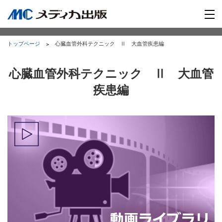
トップページ
心臓血管外科テクニック Ⅱ 大血管疾患編
心臓血管外科テクニック Ⅱ 大血管
疾患編