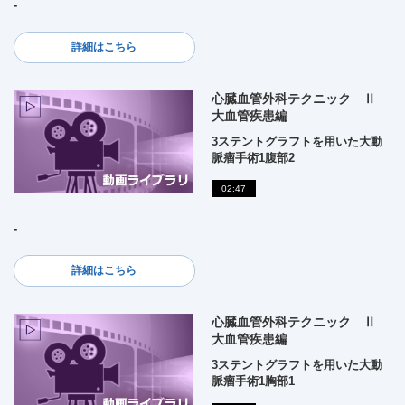
-
詳細はこちら
心臓血管外科テクニック Ⅱ
大血管疾患編
3ステントグラフトを用いた大動
脈瘤手術1腹部2
02:47
-
詳細はこちら
心臓血管外科テクニック Ⅱ
大血管疾患編
3ステントグラフトを用いた大動
脈瘤手術1胸部1