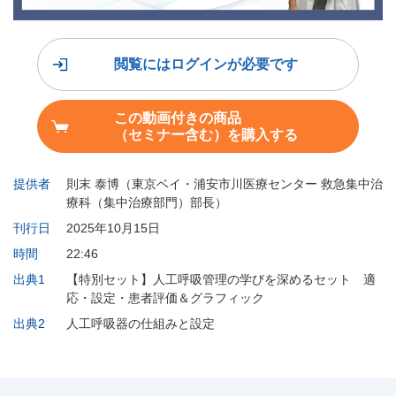
閲覧にはログインが必要です
この動画付きの商品
（セミナー含む）を購入する
提供者
則末 泰博（東京ベイ・浦安市川医療センター 救急集中治
療科（集中治療部門）部長）
刊行日
2025年10月15日
時間
22:46
出典1
【特別セット】人工呼吸管理の学びを深めるセット 適
応・設定・患者評価＆グラフィック
出典2
人工呼吸器の仕組みと設定