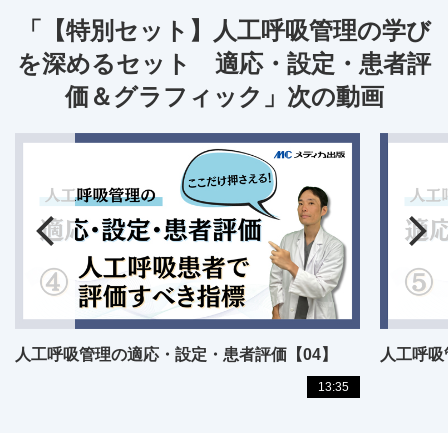
「【特別セット】人工呼吸管理の学び
を深めるセット 適応・設定・患者評
価＆グラフィック」次の動画
人工呼吸管理の適応・設定・患者評価【04】
人工呼吸
13:35