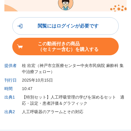
閲覧にはログインが必要です
この動画付きの商品
（セミナー含む）を購入する
提供者
桂 欣宏（神戸市立医療センター中央市民病院 麻酔科 集
中治療フェロー）
刊行日
2025年10月15日
時間
10:47
出典1
【特別セット】人工呼吸管理の学びを深めるセット 適
応・設定・患者評価＆グラフィック
出典2
人工呼吸器のアラームとその対応