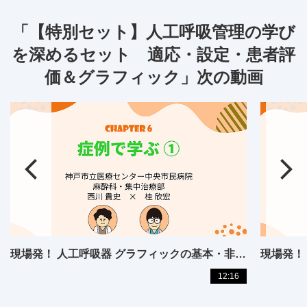
「【特別セット】人工呼吸管理の学び
を深めるセット 適応・設定・患者評
価＆グラフィック」次の動画
現場発！ 人工呼吸器 グラフィックの基本・非同調・アラーム対応【06】
12:16