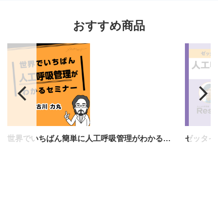
おすすめ商品
世界でいちばん簡単に人工呼吸管理がわかるセミナー
ゼッタイ