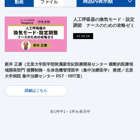
動画
ファイル
人工呼吸器の換気モード・設定
調節 ナースのための攻略ゼミ
01:20:16
新井 正康（北里大学医学部附属新世紀医療開発センター 横断的医療領
域開発部門 侵襲制御・生体危機管理医学（集中治療医学） 教授／北里
大学病院 集中治療センター RST・RRT室）
詳細はこちら
全1件中1～1件を表示中