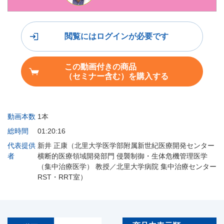
閲覧にはログインが必要です
この動画付きの商品
（セミナー含む）を購入する
動画本数
1本
総時間
01:20:16
代表提供
新井 正康（北里大学医学部附属新世紀医療開発センター
者
横断的医療領域開発部門 侵襲制御・生体危機管理医学
（集中治療医学） 教授／北里大学病院 集中治療センター
RST・RRT室）