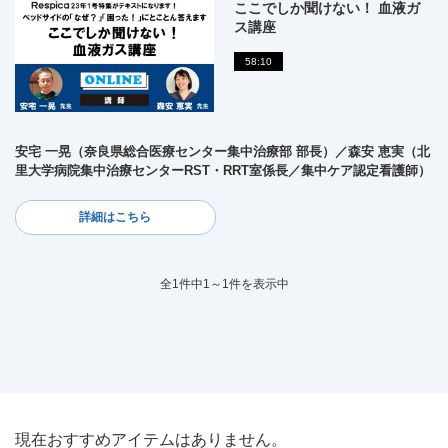
ここでしか聞けない！ 血液ガ
ス講座
58:10
安宅 一晃（奈良県総合医療センター集中治療部 部長）／森安 恵実（北
里大学病院集中治療センターRST・RRT室係長／集中ケア認定看護師）
詳細はこちら
全1件中1～1件を表示中
現在おすすめアイテムはありません。