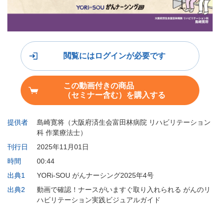
閲覧にはログインが必要です
この動画付きの商品
（セミナー含む）を購入する
提供者
島崎寛将（大阪府済生会富田林病院 リハビリテーション
科 作業療法士）
刊行日
2025年11月01日
時間
00:44
出典1
YORi-SOU がんナーシング2025年4号
出典2
動画で確認！ナースがいますぐ取り入れられる がんのリ
ハビリテーション実践ビジュアルガイド