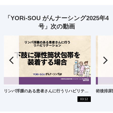
「YORi-SOU がんナーシング2025年4
号」次の動画
リンパ浮腫のある患者さんに行うリハビリテーション
03:12