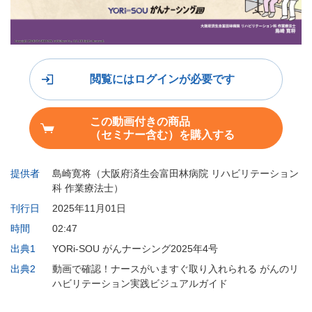
閲覧にはログインが必要です
この動画付きの商品
（セミナー含む）を購入する
提供者
島崎寛将（大阪府済生会富田林病院 リハビリテーション
科 作業療法士）
刊行日
2025年11月01日
時間
02:47
出典1
YORi-SOU がんナーシング2025年4号
出典2
動画で確認！ナースがいますぐ取り入れられる がんのリ
ハビリテーション実践ビジュアルガイド