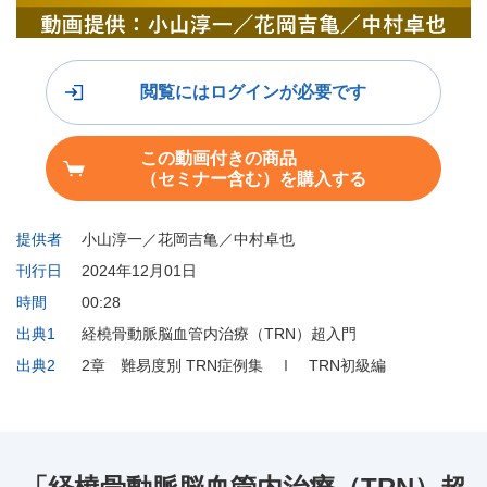
閲覧にはログインが必要です
この動画付きの商品
（セミナー含む）を購入する
提供者
小山淳一／花岡吉亀／中村卓也
刊行日
2024年12月01日
時間
00:28
出典1
経橈骨動脈脳血管内治療（TRN）超入門
出典2
2章 難易度別 TRN症例集 Ⅰ TRN初級編