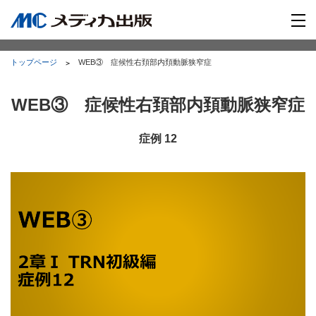
トップページ
WEB③ 症候性右頚部内頚動脈狭窄症
WEB③ 症候性右頚部内頚動脈狭窄症
症例 12