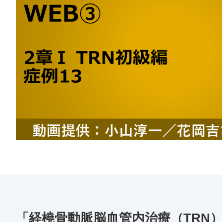
「経橈骨動脈脳血管内治療（TRN