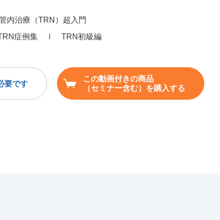
管内治療（TRN）超入門
TRN症例集 Ⅰ TRN初級編
この動画付きの商品
必要です
（セミナー含む）を購入する