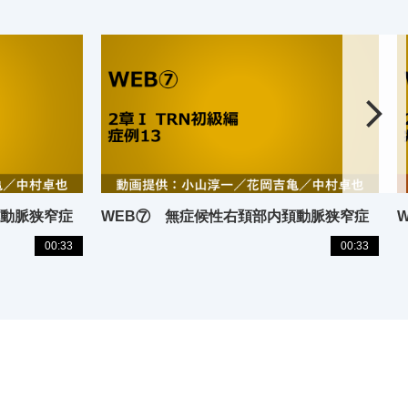
頚動脈狭窄症
WEB⑦ 無症候性右頚部内頚動脈狭窄症
00:33
00:33