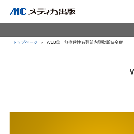
トップページ
WEB③ 無症候性右頚部内頚動脈狭窄症