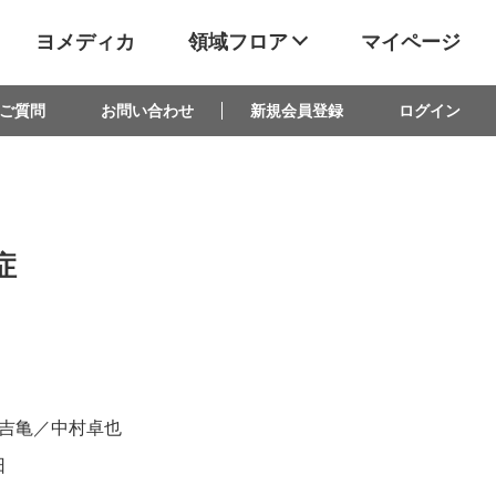
ヨメディカ
領域フロア
マイページ
ご質問
お問い合わせ
新規会員登録
ログイン
症
吉亀／中村卓也
日