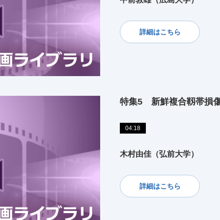
詳細はこちら
特集5 新鮮複合靱帯損
04:18
木村由佳（弘前大学）
詳細はこちら