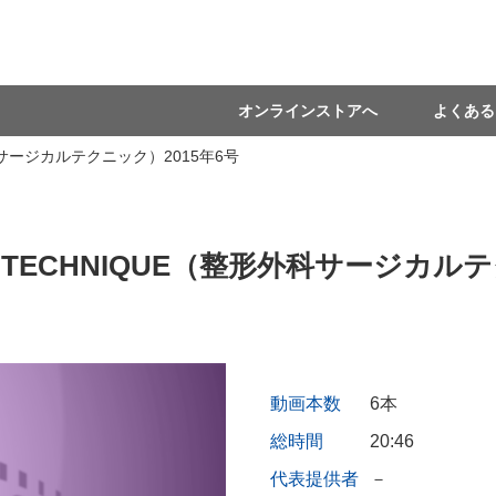
オンラインストアへ
よくある
外科サージカルテクニック）2015年6号
L TECHNIQUE（整形外科サージカル
動画本数
6本
総時間
20:46
代表提供者
－