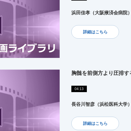
浜田佳孝（大阪掖済会病院
詳細はこちら
胸髄を前側方より圧排す
04:13
長谷川智彦（浜松医科大学
詳細はこちら