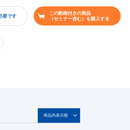
この動画付きの商品
必要です
（セミナー含む）を購入する