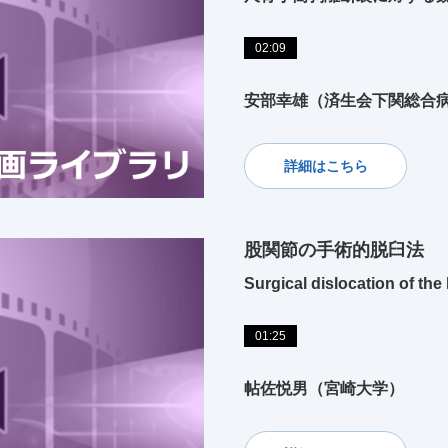
02:09
安部幸雄（済生会下関総合
詳細はこちら
股関節の手術的脱臼法
Surgical dislocation of the 
01:25
帖佐悦男（宮崎大学）