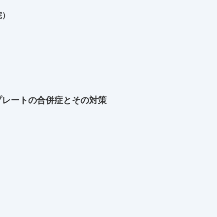
院）
プレートの合併症とその対策