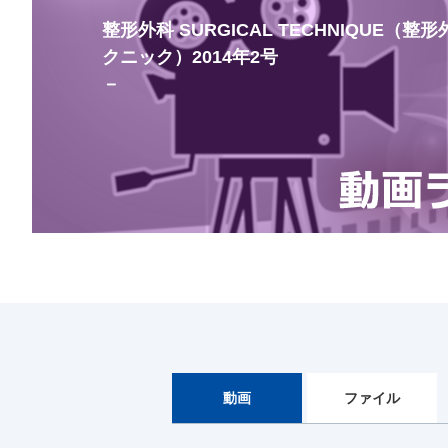
整形外科 SURGICAL TECHNIQUE（
クニック）2014年2号
－
動画
ファイル