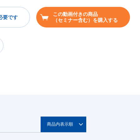
この動画付きの商品
必要です
（セミナー含む）を購入する