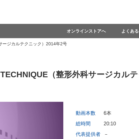
オンラインストアへ
よくある
外科サージカルテクニック）2014年2号
L TECHNIQUE（整形外科サージカル
動画本数
6本
総時間
20:10
代表提供者
－