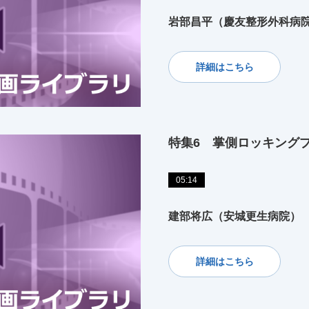
岩部昌平（慶友整形外科病
詳細はこちら
特集6 掌側ロッキング
05:14
建部将広（安城更生病院）
詳細はこちら