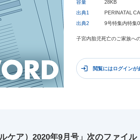
容量
28KB
出典1
PERINATAL
出典2
9号特集内特集
子宮内胎児死亡のご家族へ
閲覧にはログインが
イタルケア）2020年9月号」次のファイル