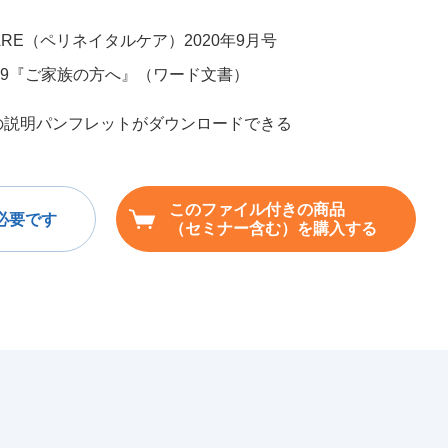
 CARE（ペリネイタルケア）2020年9月号
09『ご家族の方へ』（ワード文書）
の説明パンフレットがダウンロードできる
このファイル付きの商品
必要です
（セミナー含む）を購入する