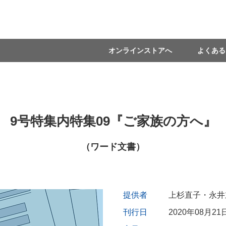
オンラインストアへ
よくある
9号特集内特集09『ご家族の方へ』
（ワード文書）
提供者
上杉直子・永井
刊行日
2020年08月21