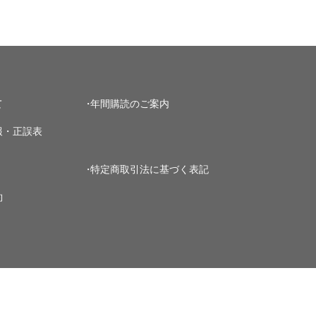
て
年間購読のご案内
報・正誤表
特定商取引法に基づく表記
約