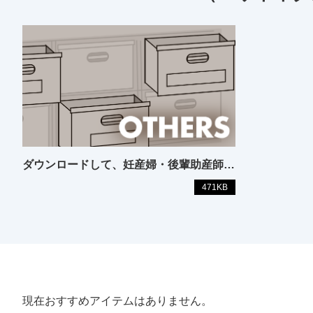
ダウンロードして、妊産婦・後輩助産師に説明しよう！ ガイドライン イラストで噛み砕きサマリー
471KB
現在おすすめアイテムはありません。