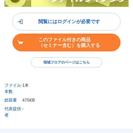
閲覧にはログインが必要です
このファイル付きの商品
（セミナー含む）を購入する
領域フロアのページはこちら
ファイル
1本
本数
総容量
475KB
代表提供
-
者