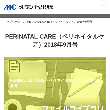
トップページ
PERINATAL CARE（ペリネイタルケア）2018年9月号
PERINATAL CARE（ペリネイタルケ
ア）2018年9月号
PERINATAL CARE（ペリネイタルケア）2018年9
月号
-