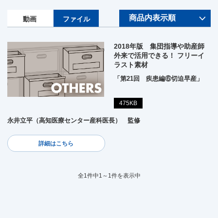
動画
ファイル
2018年版 集団指導や助産師
外来で活用できる！ フリーイ
ラスト素材
「第21回 疾患編⑥切迫早産」
475KB
永井立平（高知医療センター産科医長） 監修
詳細はこちら
全1件中1～1件を表示中