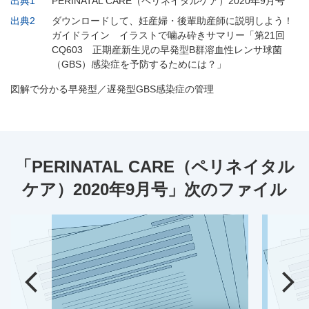
出典1
PERINATAL CARE（ペリネイタルケア）2020年9月号
出典2
ダウンロードして、妊産婦・後輩助産師に説明しよう！
ガイドライン イラストで噛み砕きサマリー「第21回
CQ603 正期産新生児の早発型B群溶血性レンサ球菌
（GBS）感染症を予防するためには？」
図解で分かる早発型／遅発型GBS感染症の管理
「PERINATAL CARE（ペリネイタル
ケア）2020年9月号」次のファイル