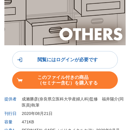
閲覧にはログインが必要です
このファイル付きの商品
（セミナー含む）を購入する
提供者
成瀨勝彦(奈良県立医科大学産婦人科)監修 福井陽介(同
医員)執筆
刊行日
2020年08月21日
容量
471KB