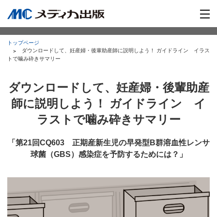
トップページ
ダウンロードして、妊産婦・後輩助産師に説明しよう！ ガイドライン イラス
トで噛み砕きサマリー
ダウンロードして、妊産婦・後輩助産
師に説明しよう！ ガイドライン イ
ラストで噛み砕きサマリー
「第21回CQ603 正期産新生児の早発型B群溶血性レンサ
球菌（GBS）感染症を予防するためには？」