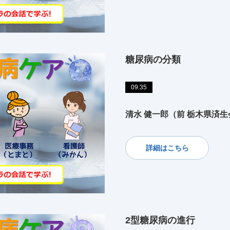
糖尿病の分類
09:35
清水 健一郎（前 栃木県済
詳細はこちら
2型糖尿病の進行