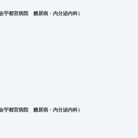
生会宇都宮病院 糖尿病・内分泌内科）
生会宇都宮病院 糖尿病・内分泌内科）