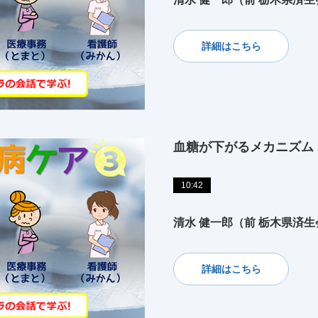
詳細はこちら
血糖が下がるメカニズム
10:42
清水 健一郎（前 栃木県済
詳細はこちら