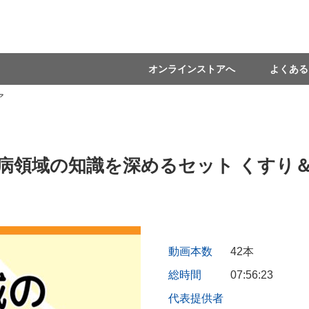
オンラインストアへ
よくある
ア
病領域の知識を深めるセット くすり
動画本数
42本
総時間
07:56:23
代表提供者