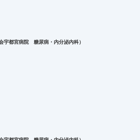
生会宇都宮病院 糖尿病・内分泌内科）
生会宇都宮病院 糖尿病・内分泌内科）