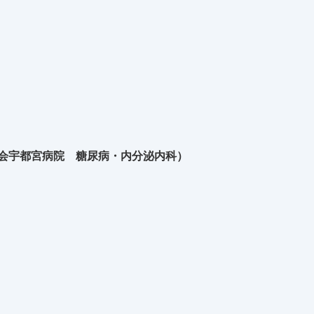
生会宇都宮病院 糖尿病・内分泌内科）