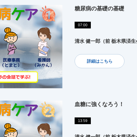
糖尿病の基礎の基礎
07:00
清水 健一郎（前 栃木県済
詳細はこちら
血糖に強くなろう！
13:59
清水 健一郎（前 栃木県済