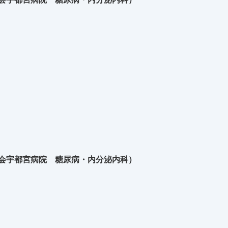
生会宇都宮病院 糖尿病・内分泌内科）