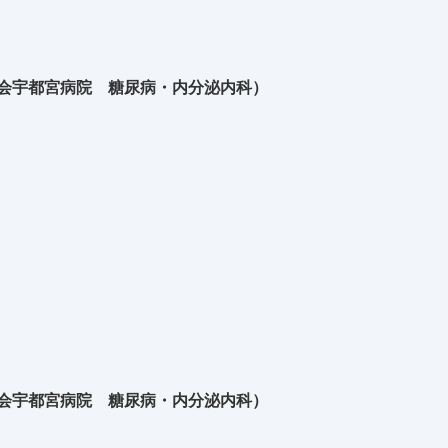
生会宇都宮病院 糖尿病・内分泌内科）
生会宇都宮病院 糖尿病・内分泌内科）