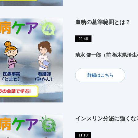
血糖の基準範囲とは？
21:48
清水 健一郎（前 栃木県済
詳細はこちら
インスリン分泌に強くな
11:10