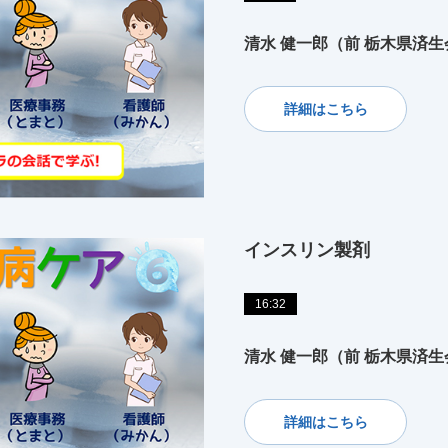
清水 健一郎（前 栃木県済
詳細はこちら
インスリン製剤
16:32
清水 健一郎（前 栃木県済
詳細はこちら