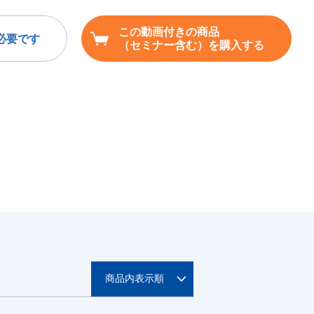
この動画付きの商品
必要です
（セミナー含む）を購入する