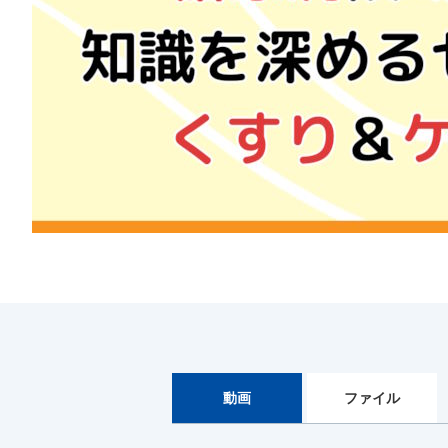
動画
ファイル