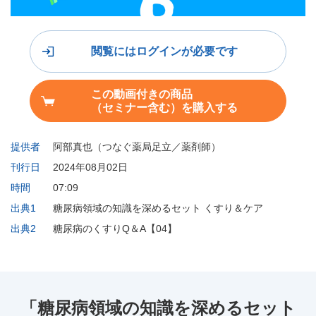
閲覧にはログインが必要です
この動画付きの商品
（セミナー含む）を購入する
提供者
阿部真也（つなぐ薬局足立／薬剤師）
刊行日
2024年08月02日
時間
07:09
出典1
糖尿病領域の知識を深めるセット くすり＆ケア
出典2
糖尿病のくすりQ＆A【04】
「糖尿病領域の知識を深めるセット