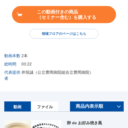
この動画付きの商品
（セミナー含む）を購入する
領域フロアのページはこちら
動画本数
2本
総時間
03:22
代表提供
井垣誠（公立豊岡病院組合立豊岡病院）
者
動画
ファイル
卵 de お好み焼き風